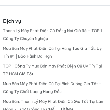
Dịch vụ
Thanh Lý Máy Phát Điện Cũ Đồng Nai Giá Rẻ – TOP 1
Công Ty Chuyên Nghiệp
Mua Bán Máy Phát Điện Cũ Tại Vũng Tàu Giá Tốt, Uy
Tín #1 | Bảo Hành Dài Hạn
TOP 1 Công Ty Mua Bán Máy Phát Điện Cũ Uy Tín Tại
TP.HCM Giá Tốt
Mua Bán Máy Phát Điện Cũ Tại Bình Dương Giá Tốt –
Công Ty Chất Lượng Hàng Đầu
Mua Bán, Thanh Lý Máy Phát Điện Cũ Giá Tốt Tại Lâm
Đồng - TOP 1 Công Ty CHẤT LƯỢNG