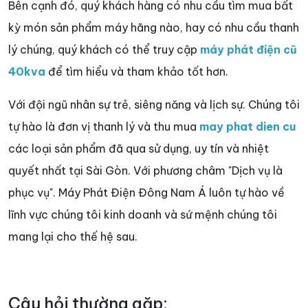
Bên cạnh đó, quý khách hàng có nhu cầu tìm mua bất
kỳ món sản phẩm máy hãng nào, hay có nhu cầu thanh
lý chúng, quý khách có thể truy cập
máy phát điện cũ
40kva
để tìm hiểu và tham khảo tốt hơn.
Với đội ngũ nhân sự trẻ, siêng năng và lịch sự. Chúng tôi
tự hào là đơn vị thanh lý và thu mua
may phat dien cu
các loại sản phẩm đã qua sử dụng, uy tín và nhiệt
quyết nhất tại Sài Gòn. Với phương châm "Dịch vụ là
phục vụ". Máy Phát Điện Đông Nam Á luôn tự hào về
lĩnh vực chúng tôi kinh doanh và sứ mệnh chúng tôi
mang lại cho thế hệ sau.
Câu hỏi thường gặp: