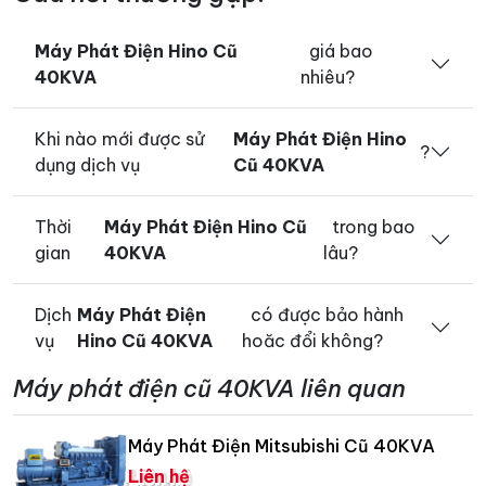
Máy Phát Điện Hino Cũ
giá bao
40KVA
nhiêu?
Khi nào mới được sử
Máy Phát Điện Hino
?
dụng dịch vụ
Cũ 40KVA
Thời
Máy Phát Điện Hino Cũ
trong bao
gian
40KVA
lâu?
Dịch
Máy Phát Điện
có được bảo hành
vụ
Hino Cũ 40KVA
hoăc đổi không?
Máy phát điện cũ 40KVA liên quan
Máy Phát Điện Mitsubishi Cũ 40KVA
Liên hệ