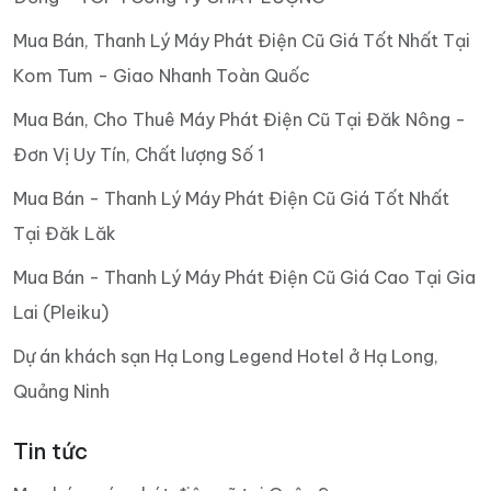
Mua Bán, Thanh Lý Máy Phát Điện Cũ Giá Tốt Nhất Tại
Kom Tum - Giao Nhanh Toàn Quốc
Mua Bán, Cho Thuê Máy Phát Điện Cũ Tại Đăk Nông -
Đơn Vị Uy Tín, Chất lượng Số 1
Mua Bán - Thanh Lý Máy Phát Điện Cũ Giá Tốt Nhất
Tại Đăk Lăk
Mua Bán - Thanh Lý Máy Phát Điện Cũ Giá Cao Tại Gia
Lai (Pleiku)
Dự án khách sạn Hạ Long Legend Hotel ở Hạ Long,
Quảng Ninh
Tin tức