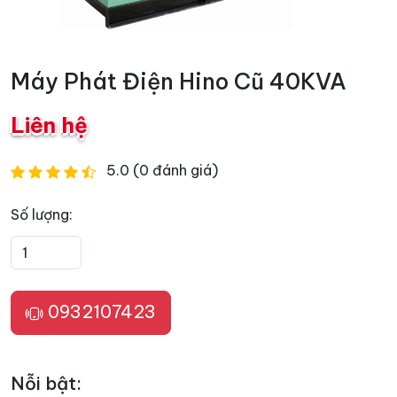
Máy Phát Điện Hino Cũ 40KVA
Liên hệ
5.0 (0 đánh giá)
Số lượng:
0932107423
Nỗi bật: