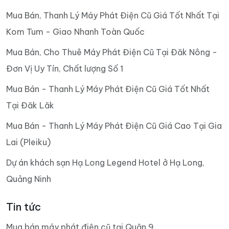
Mua Bán, Thanh Lý Máy Phát Điện Cũ Giá Tốt Nhất Tại
Kom Tum - Giao Nhanh Toàn Quốc
Mua Bán, Cho Thuê Máy Phát Điện Cũ Tại Đăk Nông -
Đơn Vị Uy Tín, Chất lượng Số 1
Mua Bán - Thanh Lý Máy Phát Điện Cũ Giá Tốt Nhất
Tại Đăk Lăk
Mua Bán - Thanh Lý Máy Phát Điện Cũ Giá Cao Tại Gia
Lai (Pleiku)
Dự án khách sạn Hạ Long Legend Hotel ở Hạ Long,
Quảng Ninh
Tin tức
Mua bán máy phát điện cũ tại Quận 9