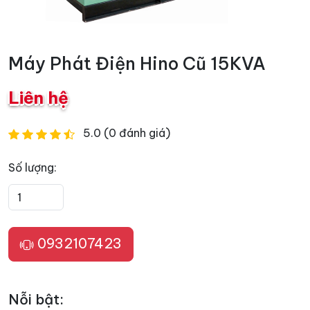
Máy Phát Điện Hino Cũ 15KVA
Liên hệ
5.0 (0 đánh giá)
Số lượng:
0932107423
Nỗi bật: