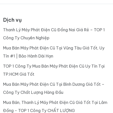
Dịch vụ
Thanh Lý Máy Phát Điện Cũ Đồng Nai Giá Rẻ – TOP 1
Công Ty Chuyên Nghiệp
Mua Bán Máy Phát Điện Cũ Tại Vũng Tàu Giá Tốt, Uy
Tín #1 | Bảo Hành Dài Hạn
TOP 1 Công Ty Mua Bán Máy Phát Điện Cũ Uy Tín Tại
TP.HCM Giá Tốt
Mua Bán Máy Phát Điện Cũ Tại Bình Dương Giá Tốt –
Công Ty Chất Lượng Hàng Đầu
Mua Bán, Thanh Lý Máy Phát Điện Cũ Giá Tốt Tại Lâm
Đồng - TOP 1 Công Ty CHẤT LƯỢNG