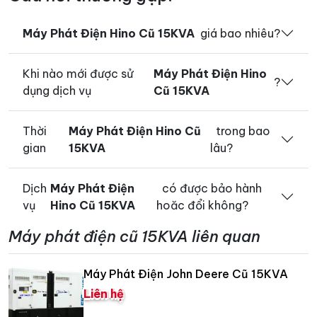
Máy Phát Điện Hino Cũ 15KVA
giá bao nhiêu?
Khi nào mới được sử
Máy Phát Điện Hino
?
dụng dịch vụ
Cũ 15KVA
Thời
Máy Phát Điện Hino Cũ
trong bao
gian
15KVA
lâu?
Dịch
Máy Phát Điện
có được bảo hành
vụ
Hino Cũ 15KVA
hoăc đổi không?
Máy phát điện cũ 15KVA liên quan
Máy Phát Điện John Deere Cũ 15KVA
Liên hệ