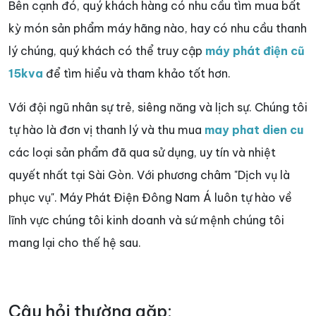
Bên cạnh đó, quý khách hàng có nhu cầu tìm mua bất
kỳ món sản phẩm máy hãng nào, hay có nhu cầu thanh
lý chúng, quý khách có thể truy cập
máy phát điện cũ
15kva
để tìm hiểu và tham khảo tốt hơn.
Với đội ngũ nhân sự trẻ, siêng năng và lịch sự. Chúng tôi
tự hào là đơn vị thanh lý và thu mua
may phat dien cu
các loại sản phẩm đã qua sử dụng, uy tín và nhiệt
quyết nhất tại Sài Gòn. Với phương châm "Dịch vụ là
phục vụ". Máy Phát Điện Đông Nam Á luôn tự hào về
lĩnh vực chúng tôi kinh doanh và sứ mệnh chúng tôi
mang lại cho thế hệ sau.
Câu hỏi thường gặp: