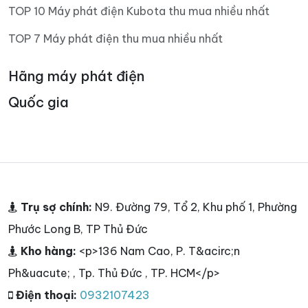
TOP 10 Máy phát điện Kubota thu mua nhiều nhất
TOP 7 Máy phát điện thu mua nhiều nhất
Hãng máy phát điện
Quốc gia
Trụ sợ chính:
N9. Đường 79, Tổ 2, Khu phố 1, Phường
Phước Long B, TP Thủ Đức
Kho hàng:
<p>136 Nam Cao, P. T&acirc;n
Ph&uacute; , Tp. Thủ Đức , TP. HCM</p>
Điện thoại:
0932107423