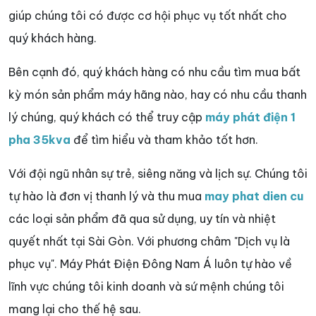
giúp chúng tôi có được cơ hội phục vụ tốt nhất cho
quý khách hàng.
Bên cạnh đó, quý khách hàng có nhu cầu tìm mua bất
kỳ món sản phẩm máy hãng nào, hay có nhu cầu thanh
lý chúng, quý khách có thể truy cập
máy phát điện 1
pha 35kva
để tìm hiểu và tham khảo tốt hơn.
Với đội ngũ nhân sự trẻ, siêng năng và lịch sự. Chúng tôi
tự hào là đơn vị thanh lý và thu mua
may phat dien cu
các loại sản phẩm đã qua sử dụng, uy tín và nhiệt
quyết nhất tại Sài Gòn. Với phương châm "Dịch vụ là
phục vụ". Máy Phát Điện Đông Nam Á luôn tự hào về
lĩnh vực chúng tôi kinh doanh và sứ mệnh chúng tôi
mang lại cho thế hệ sau.