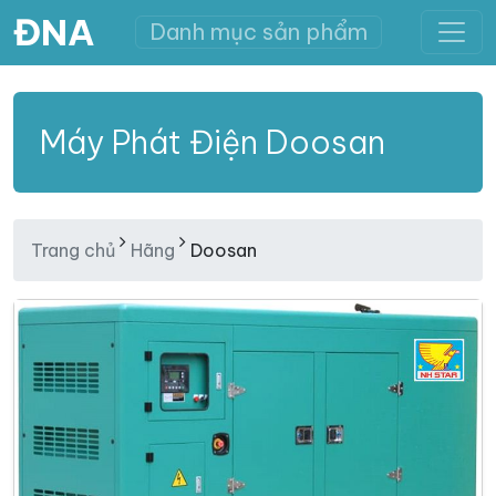
ĐNA
Danh mục sản phẩm
Máy Phát Điện Doosan
Trang chủ
Hãng
Doosan