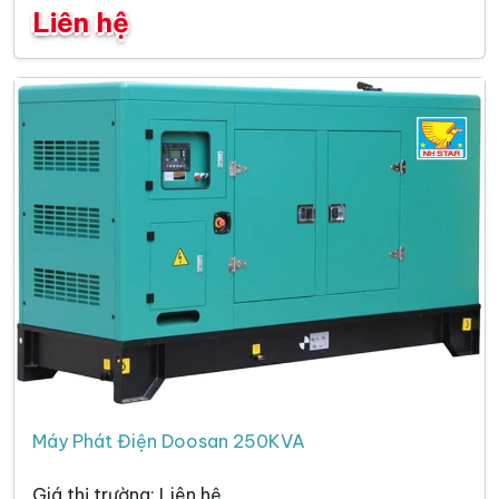
Liên hệ
Máy Phát Điện Doosan 250KVA
Giá thị trường: Liên hệ