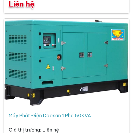
Liên hệ
Máy Phát Điện Doosan 1 Pha 50KVA
Giá thị trường: Liên hệ