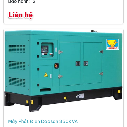
Bảo hành: 12
Liên hệ
Máy Phát Điện Doosan 350KVA