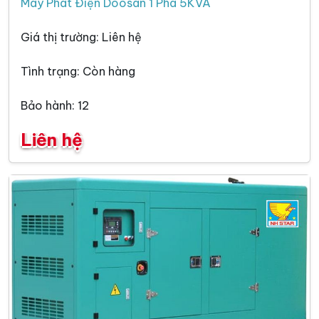
Máy Phát Điện Doosan 1 Pha 5KVA
Giá thị trường: Liên hệ
Tình trạng: Còn hàng
Bảo hành: 12
Liên hệ