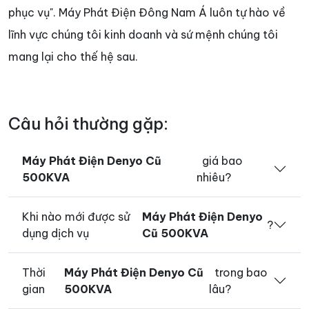
phục vụ". Máy Phát Điện Đông Nam Á luôn tự hào về
lĩnh vực chúng tôi kinh doanh và sứ mệnh chúng tôi
mang lại cho thế hệ sau.
Câu hỏi thường gặp:
Máy Phát Điện Denyo Cũ
giá bao
500KVA
nhiêu?
Khi nào mới được sử
Máy Phát Điện Denyo
?
dụng dịch vụ
Cũ 500KVA
Thời
Máy Phát Điện Denyo Cũ
trong bao
gian
500KVA
lâu?