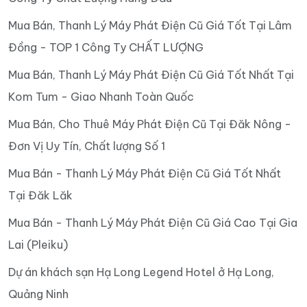
Mua Bán, Thanh Lý Máy Phát Điện Cũ Giá Tốt Tại Lâm
Đồng - TOP 1 Công Ty CHẤT LƯỢNG
Mua Bán, Thanh Lý Máy Phát Điện Cũ Giá Tốt Nhất Tại
Kom Tum - Giao Nhanh Toàn Quốc
Mua Bán, Cho Thuê Máy Phát Điện Cũ Tại Đăk Nông -
Đơn Vị Uy Tín, Chất lượng Số 1
Mua Bán - Thanh Lý Máy Phát Điện Cũ Giá Tốt Nhất
Tại Đăk Lăk
Mua Bán - Thanh Lý Máy Phát Điện Cũ Giá Cao Tại Gia
Lai (Pleiku)
Dự án khách sạn Hạ Long Legend Hotel ở Hạ Long,
Quảng Ninh