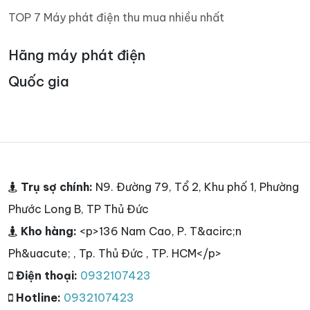
TOP 7 Máy phát điện thu mua nhiều nhất
Hãng máy phát điện
Quốc gia
Trụ sợ chính:
N9. Đường 79, Tổ 2, Khu phố 1, Phường
Phước Long B, TP Thủ Đức
Kho hàng:
<p>136 Nam Cao, P. T&acirc;n
Ph&uacute; , Tp. Thủ Đức , TP. HCM</p>
Điện thoại:
0932107423
Hotline:
0932107423