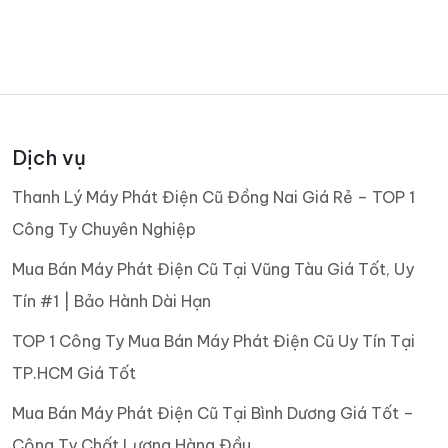
Dịch vụ
Thanh Lý Máy Phát Điện Cũ Đồng Nai Giá Rẻ – TOP 1
Công Ty Chuyên Nghiệp
Mua Bán Máy Phát Điện Cũ Tại Vũng Tàu Giá Tốt, Uy
Tín #1 | Bảo Hành Dài Hạn
TOP 1 Công Ty Mua Bán Máy Phát Điện Cũ Uy Tín Tại
TP.HCM Giá Tốt
Mua Bán Máy Phát Điện Cũ Tại Bình Dương Giá Tốt –
Công Ty Chất Lượng Hàng Đầu