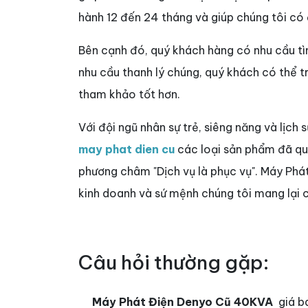
hành 12 đến 24 tháng và giúp chúng tôi có
Bên cạnh đó, quý khách hàng có nhu cầu 
nhu cầu thanh lý chúng, quý khách có thể 
tham khảo tốt hơn.
Với đội ngũ nhân sự trẻ, siêng năng và lịch 
may phat dien cu
các loại sản phẩm đã qua 
phương châm "Dịch vụ là phục vụ". Máy Phá
kinh doanh và sứ mệnh chúng tôi mang lại c
Câu hỏi thường gặp:
Máy Phát Điện Denyo Cũ 40KVA
giá b