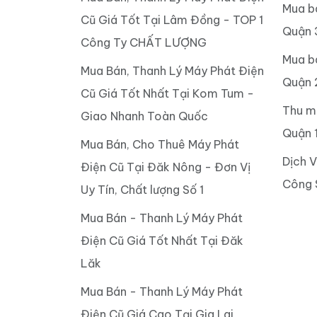
Mua b
Cũ Giá Tốt Tại Lâm Đồng - TOP 1
Quận 
Công Ty CHẤT LƯỢNG
Mua b
Mua Bán, Thanh Lý Máy Phát Điện
Quận 
Cũ Giá Tốt Nhất Tại Kom Tum -
Thu m
Giao Nhanh Toàn Quốc
Quận 
Mua Bán, Cho Thuê Máy Phát
Dịch 
Điện Cũ Tại Đăk Nông - Đơn Vị
Công 
Uy Tín, Chất lượng Số 1
Mua Bán - Thanh Lý Máy Phát
Điện Cũ Giá Tốt Nhất Tại Đăk
Lăk
Mua Bán - Thanh Lý Máy Phát
Điện Cũ Giá Cao Tại Gia Lai