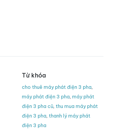
Từ khóa
cho thuê máy phát điện 3 pha
,
máy phát điện 3 pha
,
máy phát
điện 3 pha cũ
,
thu mua máy phát
điện 3 pha
,
thanh lý máy phát
điện 3 pha