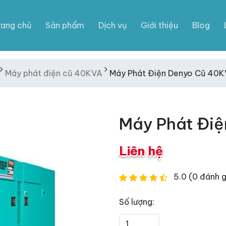
rang chủ
Sản phẩm
Dịch vụ
Giới thiệu
Blog
Máy phát điện cũ 40KVA
Máy Phát Điện Denyo Cũ 40
Máy Phát Đi
Liên hệ
5.0 (0 đánh g
Số lượng: