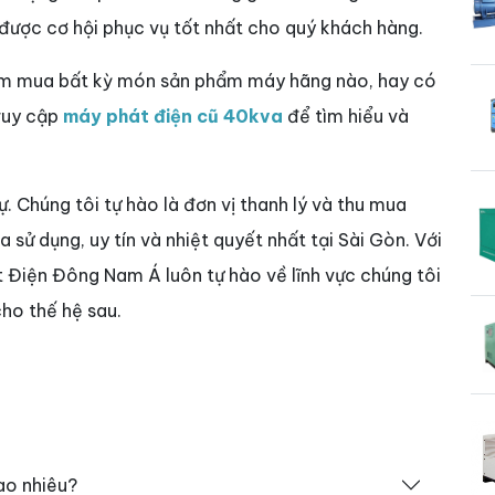
 được cơ hội phục vụ tốt nhất cho quý khách hàng.
tìm mua bất kỳ món sản phẩm máy hãng nào, hay có
truy cập
máy phát điện cũ 40kva
để tìm hiểu và
sự. Chúng tôi tự hào là đơn vị thanh lý và thu mua
sử dụng, uy tín và nhiệt quyết nhất tại Sài Gòn. Với
t Điện Đông Nam Á luôn tự hào về lĩnh vực chúng tôi
ho thế hệ sau.
ao nhiêu?