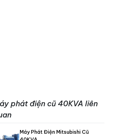
áy phát điện cũ 40KVA liên
uan
Máy Phát Điện Mitsubishi Cũ
40KVA