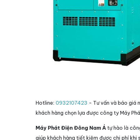
Hotline:
0932107423
- Tư vấn và báo giá 
khách hàng chọn lựa được công ty Máy Phá
Máy Phát Điện Đông Nam Á
tự hào là côn
giúp khách hàng tiết kiệm được chi phí khi