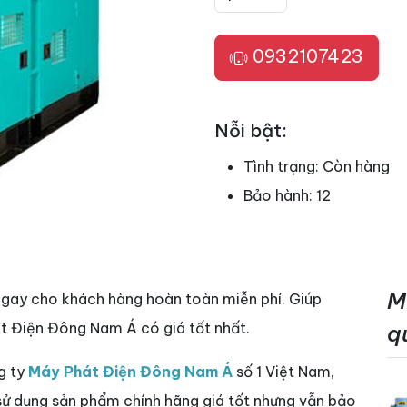
0932107423
Nỗi bật:
Tình trạng:
Còn hàng
Bảo hành:
12
M
ngay cho khách hàng hoàn toàn miễn phí. Giúp
t Điện Đông Nam Á có giá tốt nhất.
q
g ty
Máy Phát Điện Đông Nam Á
số 1 Việt Nam,
 sử dụng sản phẩm chính hãng giá tốt nhưng vẫn bảo