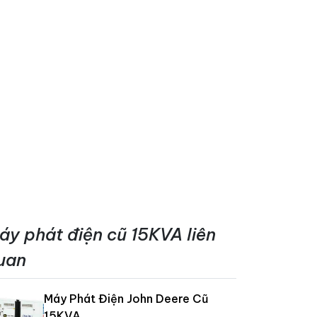
áy phát điện cũ 15KVA liên
uan
Máy Phát Điện John Deere Cũ
15KVA