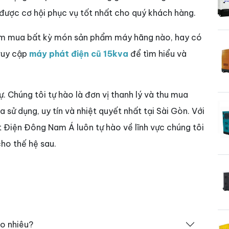
 được cơ hội phục vụ tốt nhất cho quý khách hàng.
tìm mua bất kỳ món sản phẩm máy hãng nào, hay có
truy cập
máy phát điện cũ 15kva
để tìm hiểu và
sự. Chúng tôi tự hào là đơn vị thanh lý và thu mua
sử dụng, uy tín và nhiệt quyết nhất tại Sài Gòn. Với
t Điện Đông Nam Á luôn tự hào về lĩnh vực chúng tôi
ho thế hệ sau.
o nhiêu?