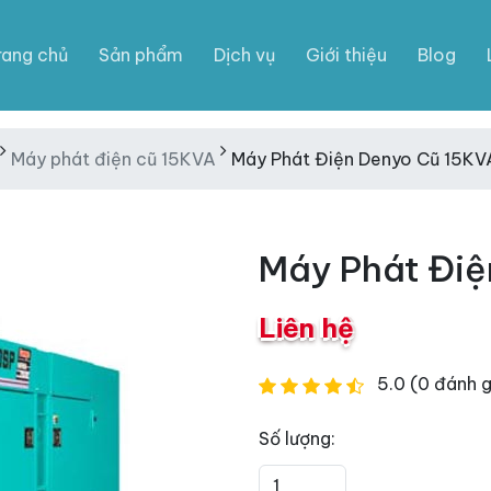
rang chủ
Sản phẩm
Dịch vụ
Giới thiệu
Blog
Máy phát điện cũ 15KVA
Máy Phát Điện Denyo Cũ 15KV
Máy Phát Điệ
Liên hệ
5.0 (0 đánh g
Số lượng: