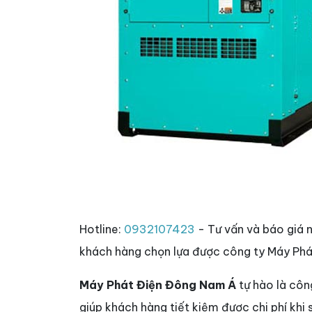
Hotline:
0932107423
- Tư vấn và báo giá 
khách hàng chọn lựa được công ty Máy Phá
Máy Phát Điện Đông Nam Á
tự hào là côn
giúp khách hàng tiết kiệm được chi phí khi