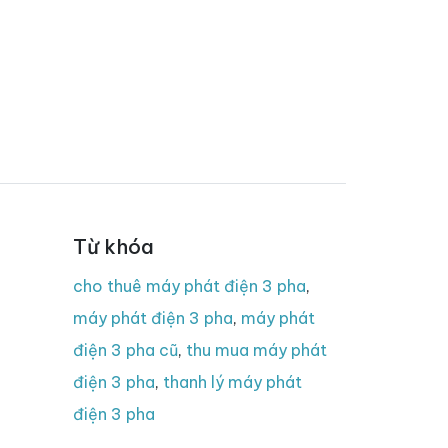
Từ khóa
cho thuê máy phát điện 3 pha
,
máy phát điện 3 pha
,
máy phát
điện 3 pha cũ
,
thu mua máy phát
điện 3 pha
,
thanh lý máy phát
điện 3 pha