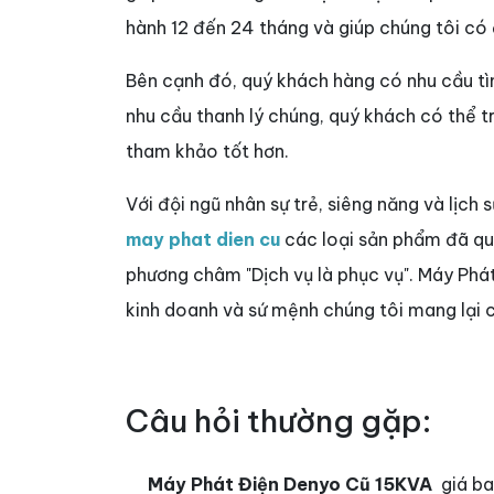
hành 12 đến 24 tháng và giúp chúng tôi có
Bên cạnh đó, quý khách hàng có nhu cầu 
nhu cầu thanh lý chúng, quý khách có thể 
tham khảo tốt hơn.
Với đội ngũ nhân sự trẻ, siêng năng và lịch 
may phat dien cu
các loại sản phẩm đã qua 
phương châm "Dịch vụ là phục vụ". Máy Phá
kinh doanh và sứ mệnh chúng tôi mang lại c
Câu hỏi thường gặp:
Máy Phát Điện Denyo Cũ 15KVA
giá ba