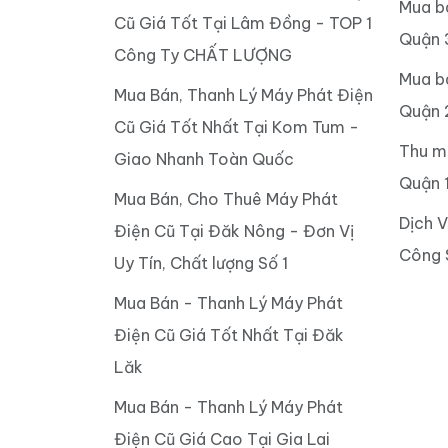
Mua b
Cũ Giá Tốt Tại Lâm Đồng - TOP 1
Quận 
Công Ty CHẤT LƯỢNG
Mua b
Mua Bán, Thanh Lý Máy Phát Điện
Quận 
Cũ Giá Tốt Nhất Tại Kom Tum -
Thu m
Giao Nhanh Toàn Quốc
Quận 
Mua Bán, Cho Thuê Máy Phát
Dịch 
Điện Cũ Tại Đăk Nông - Đơn Vị
Công 
Uy Tín, Chất lượng Số 1
Mua Bán - Thanh Lý Máy Phát
Điện Cũ Giá Tốt Nhất Tại Đăk
Lăk
Mua Bán - Thanh Lý Máy Phát
Điện Cũ Giá Cao Tại Gia Lai