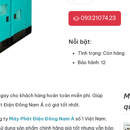
0932107423
Nỗi bật:
Tình trạng:
Còn hàng
Bảo hành:
12
M
ngay cho khách hàng hoàn toàn miễn phí. Giúp
t Điện Đông Nam Á có giá tốt nhất.
q
g ty
Máy Phát Điện Đông Nam Á
số 1 Việt Nam,
 sử dụng sản phẩm chính hãng giá tốt nhưng vẫn bảo