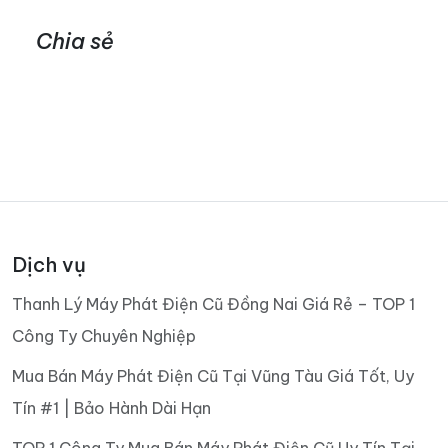
Chia sẻ
Dịch vụ
Thanh Lý Máy Phát Điện Cũ Đồng Nai Giá Rẻ – TOP 1
Công Ty Chuyên Nghiệp
Mua Bán Máy Phát Điện Cũ Tại Vũng Tàu Giá Tốt, Uy
Tín #1 | Bảo Hành Dài Hạn
TOP 1 Công Ty Mua Bán Máy Phát Điện Cũ Uy Tín Tại