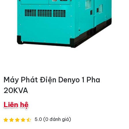
Máy Phát Điện Denyo 1 Pha
20KVA
Liên hệ
5.0 (0 đánh giá)