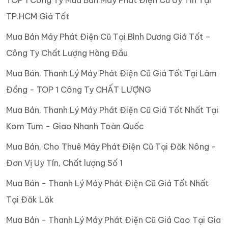
TP.HCM Giá Tốt
Mua Bán Máy Phát Điện Cũ Tại Bình Dương Giá Tốt –
Công Ty Chất Lượng Hàng Đầu
Mua Bán, Thanh Lý Máy Phát Điện Cũ Giá Tốt Tại Lâm
Đồng - TOP 1 Công Ty CHẤT LƯỢNG
Mua Bán, Thanh Lý Máy Phát Điện Cũ Giá Tốt Nhất Tại
Kom Tum - Giao Nhanh Toàn Quốc
Mua Bán, Cho Thuê Máy Phát Điện Cũ Tại Đăk Nông -
Đơn Vị Uy Tín, Chất lượng Số 1
Mua Bán - Thanh Lý Máy Phát Điện Cũ Giá Tốt Nhất
Tại Đăk Lăk
Mua Bán - Thanh Lý Máy Phát Điện Cũ Giá Cao Tại Gia