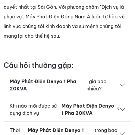
quyết nhất tại Sài Gòn. Với phương châm "Dịch vụ là
phục vụ". Máy Phát Điện Đông Nam Á luôn tự hào về
lĩnh vực chúng tôi kinh doanh và sứ mệnh chúng tôi
mang lại cho thế hệ sau.
Câu hỏi thường gặp:
Máy Phát Điện Denyo 1 Pha
giá bao
20KVA
nhiêu?
Khi nào mới được sử
Máy Phát Điện Denyo
?
dụng dịch vụ
1 Pha 20KVA
Thời
Máy Phát Điện Denyo 1
trong bao