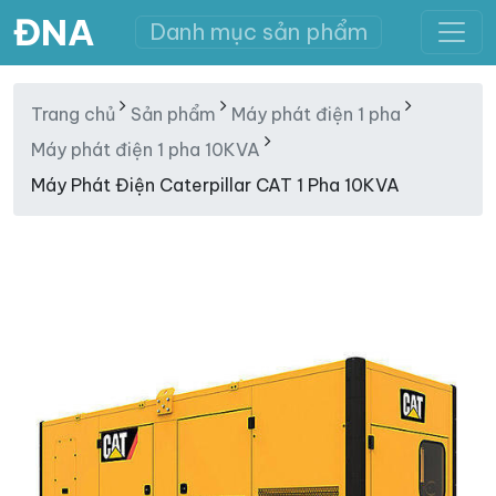
ĐNA
Danh mục sản phẩm
Trang chủ
Sản phẩm
Máy phát điện 1 pha
Máy phát điện 1 pha 10KVA
Máy Phát Điện Caterpillar CAT 1 Pha 10KVA