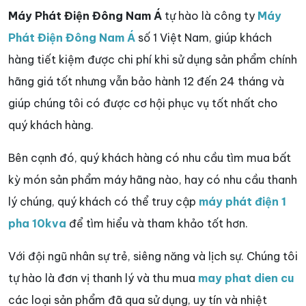
Máy Phát Điện Đông Nam Á
tự hào là công ty
Máy
Phát Điện Đông Nam Á
số 1 Việt Nam, giúp khách
hàng tiết kiệm được chi phí khi sử dụng sản phẩm chính
hãng giá tốt nhưng vẫn bảo hành 12 đến 24 tháng và
giúp chúng tôi có được cơ hội phục vụ tốt nhất cho
quý khách hàng.
Bên cạnh đó, quý khách hàng có nhu cầu tìm mua bất
kỳ món sản phẩm máy hãng nào, hay có nhu cầu thanh
lý chúng, quý khách có thể truy cập
máy phát điện 1
pha 10kva
để tìm hiểu và tham khảo tốt hơn.
Với đội ngũ nhân sự trẻ, siêng năng và lịch sự. Chúng tôi
tự hào là đơn vị thanh lý và thu mua
may phat dien cu
các loại sản phẩm đã qua sử dụng, uy tín và nhiệt