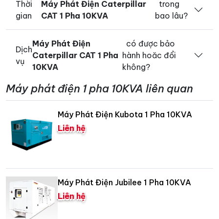
Thời
Máy Phát Điện Caterpillar
trong
gian
CAT 1 Pha 10KVA
bao lâu?
Máy Phát Điện
có được bảo
Dịch
Caterpillar CAT 1 Pha
hành hoăc đổi
vụ
10KVA
không?
Máy phát điện 1 pha 10KVA liên quan
Máy Phát Điện Kubota 1 Pha 10KVA
Liên hệ
Máy Phát Điện Jubilee 1 Pha 10KVA
Liên hệ