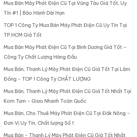
Mua Bán Máy Phát Điện Cũ Tại Vũng Tàu Giá Tốt, Uy
Tín #1 | Bảo Hành Dài Hạn
TOP 1 Công Ty Mua Bán Máy Phát Điện Cũ Uy Tín Tại
TP.HCM Giá Tốt
Mua Bán Máy Phát Điện Cũ Tại Bình Dương Giá Tốt –
Công Ty Chất Lượng Hàng Đầu
Mua Bán, Thanh Lý Máy Phát Điện Cũ Giá Tốt Tại Lâm
Đồng - TOP 1 Công Ty CHẤT LƯỢNG
Mua Bán, Thanh Lý Máy Phát Điện Cũ Giá Tốt Nhất Tại
Kom Tum - Giao Nhanh Toàn Quốc
Mua Bán, Cho Thuê Máy Phát Điện Cũ Tại Đăk Nông -
Đơn Vị Uy Tín, Chất lượng Số 1
Mua Bán - Thanh Lý Máy Phát Điện Cũ Giá Tốt Nhất