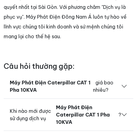
quyết nhất tại Sài Gòn. Với phương châm "Dịch vụ là
phục vụ". Máy Phát Điện Đông Nam Á luôn tự hào về
lĩnh vực chúng tôi kinh doanh và sứ mệnh chúng tôi
mang lại cho thế hệ sau.
Câu hỏi thường gặp:
Máy Phát Điện Caterpillar CAT 1
giá bao
Pha 10KVA
nhiêu?
Máy Phát Điện
Khi nào mới được
Caterpillar CAT 1 Pha
?
sử dụng dịch vụ
10KVA