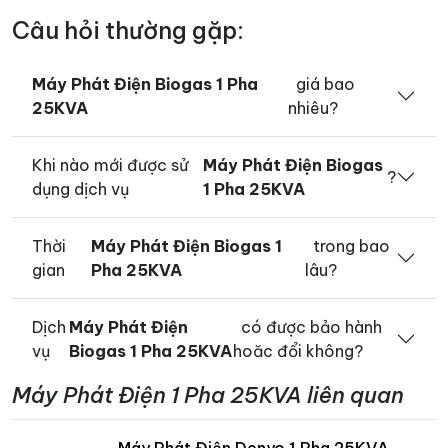
Câu hỏi thường gặp:
Máy Phát Điện Biogas 1 Pha
giá bao
25KVA
nhiêu?
Khi nào mới được sử
Máy Phát Điện Biogas
?
dụng dịch vụ
1 Pha 25KVA
Thời
Máy Phát Điện Biogas 1
trong bao
gian
Pha 25KVA
lâu?
Dịch
Máy Phát Điện
có được bảo hành
vụ
Biogas 1 Pha 25KVA
hoăc đổi không?
Máy Phát Điện 1 Pha 25KVA liên quan