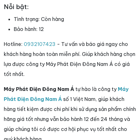
Nỗi bật:
Tình trạng:
Còn hàng
Bảo hành:
12
Hotline:
0932107423
- Tư vấn và báo giá ngay cho
khách hàng hoàn toàn miễn phí. Giúp khách hàng chọn
lựa được công ty Máy Phát Điện Đông Nam Á có giá
tốt nhất.
Máy Phát Điện Đông Nam Á
tự hào là công ty
Máy
Phát Điện Đông Nam Á
số 1 Việt Nam, giúp khách
hàng tiết kiệm được chi phí khi sử dụng sản phẩm chính
hãng giá tốt nhưng vẫn bảo hành 12 đến 24 tháng và
giúp chúng tôi có được cơ hội phục vụ tốt nhất cho
quý khách hàng.