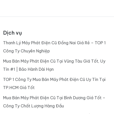
Dịch vụ
Thanh Lý Máy Phát Điện Cũ Đồng Nai Giá Rẻ – TOP 1
Công Ty Chuyên Nghiệp
Mua Bán Máy Phát Điện Cũ Tại Vũng Tàu Giá Tốt, Uy
Tín #1 | Bảo Hành Dài Hạn
TOP 1 Công Ty Mua Bán Máy Phát Điện Cũ Uy Tín Tại
TP.HCM Giá Tốt
Mua Bán Máy Phát Điện Cũ Tại Bình Dương Giá Tốt –
Công Ty Chất Lượng Hàng Đầu