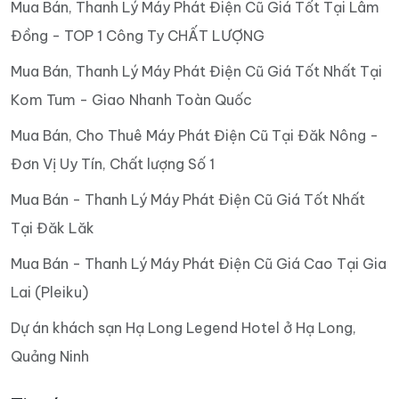
Mua Bán, Thanh Lý Máy Phát Điện Cũ Giá Tốt Tại Lâm
Đồng - TOP 1 Công Ty CHẤT LƯỢNG
Mua Bán, Thanh Lý Máy Phát Điện Cũ Giá Tốt Nhất Tại
Kom Tum - Giao Nhanh Toàn Quốc
Mua Bán, Cho Thuê Máy Phát Điện Cũ Tại Đăk Nông -
Đơn Vị Uy Tín, Chất lượng Số 1
Mua Bán - Thanh Lý Máy Phát Điện Cũ Giá Tốt Nhất
Tại Đăk Lăk
Mua Bán - Thanh Lý Máy Phát Điện Cũ Giá Cao Tại Gia
Lai (Pleiku)
Dự án khách sạn Hạ Long Legend Hotel ở Hạ Long,
Quảng Ninh