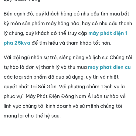
Bên cạnh đó, quý khách hàng có nhu cầu tìm mua bất
kỳ món sản phẩm máy hãng nào, hay có nhu cầu thanh
lý chúng, quý khách có thể truy cập
máy phát điện 1
pha 25kva
để tìm hiểu và tham khảo tốt hơn.
Với đội ngũ nhân sự trẻ, siêng năng và lịch sự. Chúng tôi
tự hào là đơn vị thanh lý và thu mua
may phat dien cu
các loại sản phẩm đã qua sử dụng, uy tín và nhiệt
quyết nhất tại Sài Gòn. Với phương châm "Dịch vụ là
phục vụ". Máy Phát Điện Đông Nam Á luôn tự hào về
lĩnh vực chúng tôi kinh doanh và sứ mệnh chúng tôi
mang lại cho thế hệ sau.