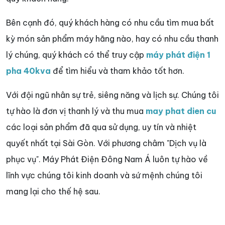
Bên cạnh đó, quý khách hàng có nhu cầu tìm mua bất
kỳ món sản phẩm máy hãng nào, hay có nhu cầu thanh
lý chúng, quý khách có thể truy cập
máy phát điện 1
pha 40kva
để tìm hiểu và tham khảo tốt hơn.
Với đội ngũ nhân sự trẻ, siêng năng và lịch sự. Chúng tôi
tự hào là đơn vị thanh lý và thu mua
may phat dien cu
các loại sản phẩm đã qua sử dụng, uy tín và nhiệt
quyết nhất tại Sài Gòn. Với phương châm "Dịch vụ là
phục vụ". Máy Phát Điện Đông Nam Á luôn tự hào về
lĩnh vực chúng tôi kinh doanh và sứ mệnh chúng tôi
mang lại cho thế hệ sau.