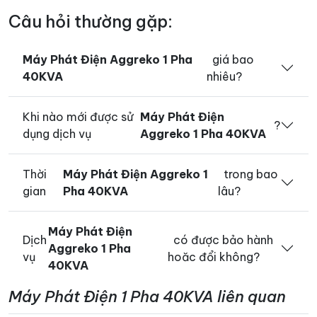
Câu hỏi thường gặp:
Máy Phát Điện Aggreko 1 Pha
giá bao
40KVA
nhiêu?
Khi nào mới được sử
Máy Phát Điện
?
dụng dịch vụ
Aggreko 1 Pha 40KVA
Thời
Máy Phát Điện Aggreko 1
trong bao
gian
Pha 40KVA
lâu?
Máy Phát Điện
Dịch
có được bảo hành
Aggreko 1 Pha
vụ
hoăc đổi không?
40KVA
Máy Phát Điện 1 Pha 40KVA liên quan