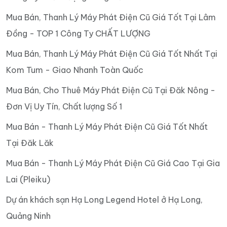
Mua Bán, Thanh Lý Máy Phát Điện Cũ Giá Tốt Tại Lâm
Đồng - TOP 1 Công Ty CHẤT LƯỢNG
Mua Bán, Thanh Lý Máy Phát Điện Cũ Giá Tốt Nhất Tại
Kom Tum - Giao Nhanh Toàn Quốc
Mua Bán, Cho Thuê Máy Phát Điện Cũ Tại Đăk Nông -
Đơn Vị Uy Tín, Chất lượng Số 1
Mua Bán - Thanh Lý Máy Phát Điện Cũ Giá Tốt Nhất
Tại Đăk Lăk
Mua Bán - Thanh Lý Máy Phát Điện Cũ Giá Cao Tại Gia
Lai (Pleiku)
Dự án khách sạn Hạ Long Legend Hotel ở Hạ Long,
Quảng Ninh