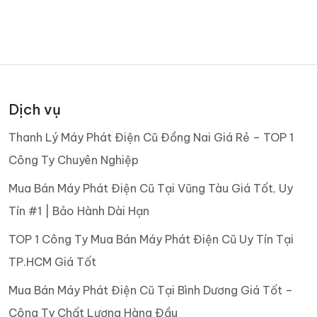
Dịch vụ
Thanh Lý Máy Phát Điện Cũ Đồng Nai Giá Rẻ – TOP 1
Công Ty Chuyên Nghiệp
Mua Bán Máy Phát Điện Cũ Tại Vũng Tàu Giá Tốt, Uy
Tín #1 | Bảo Hành Dài Hạn
TOP 1 Công Ty Mua Bán Máy Phát Điện Cũ Uy Tín Tại
TP.HCM Giá Tốt
Mua Bán Máy Phát Điện Cũ Tại Bình Dương Giá Tốt –
Công Ty Chất Lượng Hàng Đầu