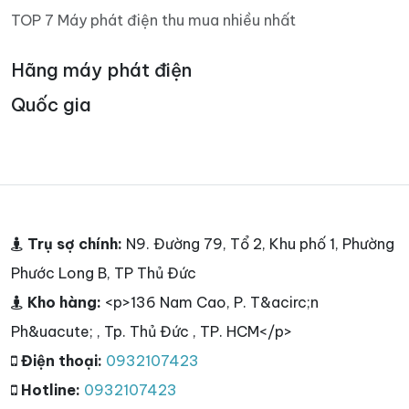
TOP 7 Máy phát điện thu mua nhiều nhất
Hãng máy phát điện
Quốc gia
Trụ sợ chính:
N9. Đường 79, Tổ 2, Khu phố 1, Phường
Phước Long B, TP Thủ Đức
Kho hàng:
<p>136 Nam Cao, P. T&acirc;n
Ph&uacute; , Tp. Thủ Đức , TP. HCM</p>
Điện thoại:
0932107423
Hotline:
0932107423