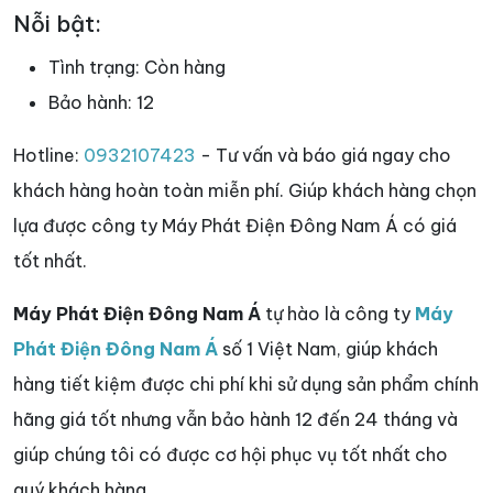
Nỗi bật:
Tình trạng:
Còn hàng
Bảo hành:
12
Hotline:
0932107423
- Tư vấn và báo giá ngay cho
khách hàng hoàn toàn miễn phí. Giúp khách hàng chọn
lựa được công ty Máy Phát Điện Đông Nam Á có giá
tốt nhất.
Máy Phát Điện Đông Nam Á
tự hào là công ty
Máy
Phát Điện Đông Nam Á
số 1 Việt Nam, giúp khách
hàng tiết kiệm được chi phí khi sử dụng sản phẩm chính
hãng giá tốt nhưng vẫn bảo hành 12 đến 24 tháng và
giúp chúng tôi có được cơ hội phục vụ tốt nhất cho
quý khách hàng.