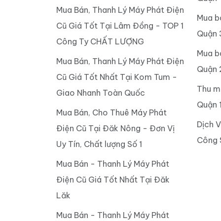
Mua Bán, Thanh Lý Máy Phát Điện
Mua b
Cũ Giá Tốt Tại Lâm Đồng - TOP 1
Quận 
Công Ty CHẤT LƯỢNG
Mua b
Mua Bán, Thanh Lý Máy Phát Điện
Quận 
Cũ Giá Tốt Nhất Tại Kom Tum -
Thu m
Giao Nhanh Toàn Quốc
Quận 
Mua Bán, Cho Thuê Máy Phát
Dịch 
Điện Cũ Tại Đăk Nông - Đơn Vị
Công 
Uy Tín, Chất lượng Số 1
Mua Bán - Thanh Lý Máy Phát
Điện Cũ Giá Tốt Nhất Tại Đăk
Lăk
Mua Bán - Thanh Lý Máy Phát