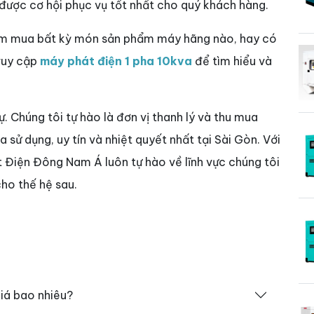
 được cơ hội phục vụ tốt nhất cho quý khách hàng.
tìm mua bất kỳ món sản phẩm máy hãng nào, hay có
truy cập
máy phát điện 1 pha 10kva
để tìm hiểu và
sự. Chúng tôi tự hào là đơn vị thanh lý và thu mua
sử dụng, uy tín và nhiệt quyết nhất tại Sài Gòn. Với
t Điện Đông Nam Á luôn tự hào về lĩnh vực chúng tôi
ho thế hệ sau.
iá bao nhiêu?