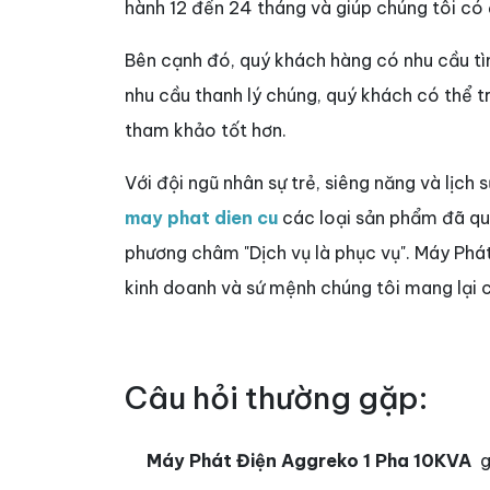
hành 12 đến 24 tháng và giúp chúng tôi có
Bên cạnh đó, quý khách hàng có nhu cầu 
nhu cầu thanh lý chúng, quý khách có thể 
tham khảo tốt hơn.
Với đội ngũ nhân sự trẻ, siêng năng và lịch 
may phat dien cu
các loại sản phẩm đã qua 
phương châm "Dịch vụ là phục vụ". Máy Phá
kinh doanh và sứ mệnh chúng tôi mang lại c
Câu hỏi thường gặp:
Máy Phát Điện Aggreko 1 Pha 10KVA
g