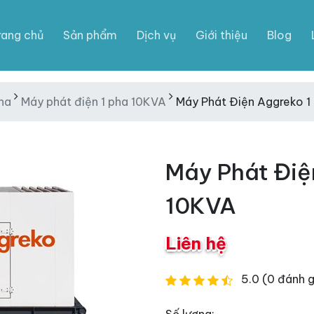
rang chủ
Sản phẩm
Dịch vụ
Giới thiệu
Blog
ha
Máy phát điện 1 pha 10KVA
Máy Phát Điện Aggreko 1
Máy Phát Điệ
10KVA
Liên hệ
5.0 (0 đánh g