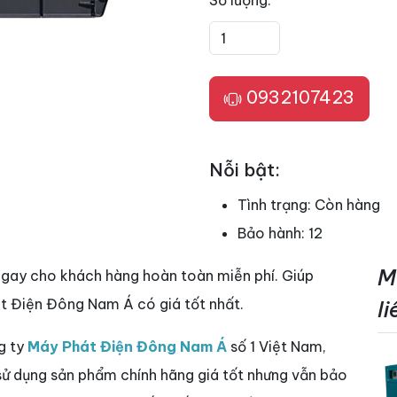
Số lượng:
0932107423
Nỗi bật:
Tình trạng:
Còn hàng
Bảo hành:
12
M
ngay cho khách hàng hoàn toàn miễn phí. Giúp
t Điện Đông Nam Á có giá tốt nhất.
l
g ty
Máy Phát Điện Đông Nam Á
số 1 Việt Nam,
 sử dụng sản phẩm chính hãng giá tốt nhưng vẫn bảo