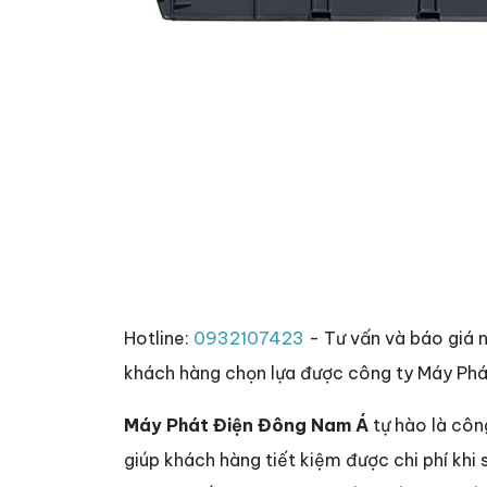
Hotline:
0932107423
- Tư vấn và báo giá 
khách hàng chọn lựa được công ty Máy Phá
Máy Phát Điện Đông Nam Á
tự hào là côn
giúp khách hàng tiết kiệm được chi phí khi