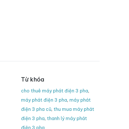
Từ khóa
cho thuê máy phát điện 3 pha
,
máy phát điện 3 pha
,
máy phát
điện 3 pha cũ
,
thu mua máy phát
điện 3 pha
,
thanh lý máy phát
điện 3 pha