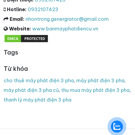
Hotline:
0932107423
Email:
nhontrong.genergrator@gmail.com
Website:
www.banmayphatdiencu.vn
Tags
Từ khóa
cho thuê máy phát điện 3 pha
,
máy phát điện 3 pha
,
máy phát điện 3 pha cũ
,
thu mua máy phát điện 3 pha
,
thanh lý máy phát điện 3 pha