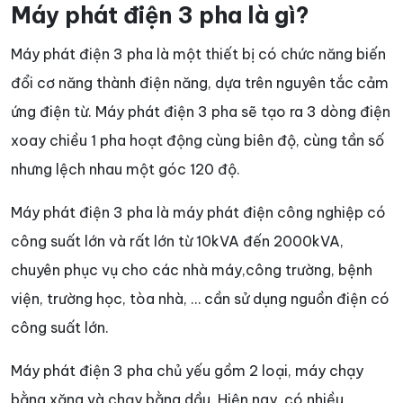
Máy phát điện 3 pha là gì?
Máy phát điện 3 pha là một thiết bị có chức năng biến
đổi cơ năng thành điện năng, dựa trên nguyên tắc cảm
ứng điện từ. Máy phát điện 3 pha sẽ tạo ra 3 dòng điện
xoay chiều 1 pha hoạt động cùng biên độ, cùng tần số
nhưng lệch nhau một góc 120 độ.
Máy phát điện 3 pha là máy phát điện công nghiệp có
công suất lớn và rất lớn từ 10kVA đến 2000kVA,
chuyên phục vụ cho các nhà máy,công trường, bệnh
viện, trường học, tòa nhà, … cần sử dụng nguồn điện có
công suất lớn.
Máy phát điện 3 pha chủ yếu gồm 2 loại, máy chạy
bằng xăng và chạy bằng dầu. Hiện nay, có nhiều