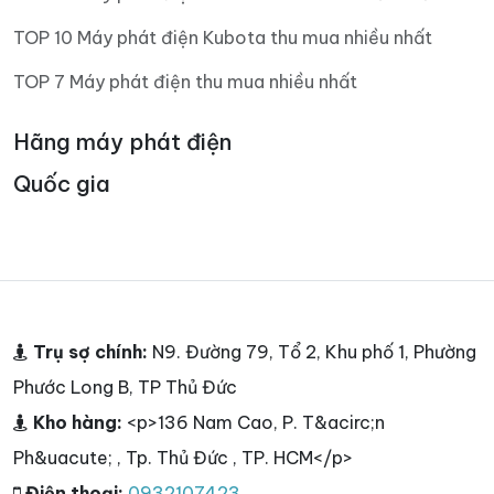
TOP 10 Máy phát điện Kubota thu mua nhiều nhất
TOP 7 Máy phát điện thu mua nhiều nhất
Hãng máy phát điện
Quốc gia
Trụ sợ chính:
N9. Đường 79, Tổ 2, Khu phố 1, Phường
Phước Long B, TP Thủ Đức
Kho hàng:
<p>136 Nam Cao, P. T&acirc;n
Ph&uacute; , Tp. Thủ Đức , TP. HCM</p>
Điện thoại:
0932107423