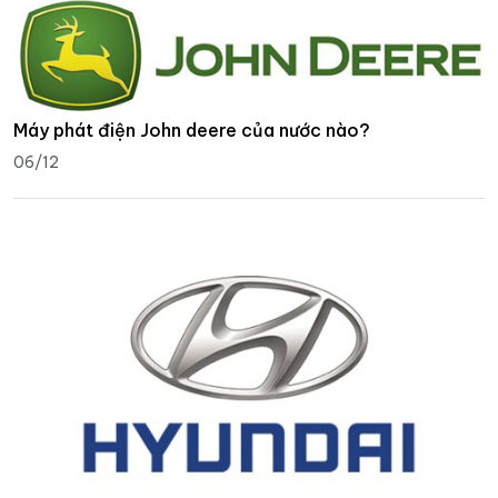
Máy phát điện John deere của nước nào?
06/12