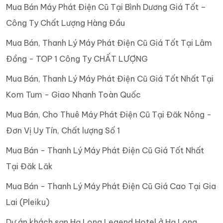
Mua Bán Máy Phát Điện Cũ Tại Bình Dương Giá Tốt –
Công Ty Chất Lượng Hàng Đầu
Mua Bán, Thanh Lý Máy Phát Điện Cũ Giá Tốt Tại Lâm
Đồng - TOP 1 Công Ty CHẤT LƯỢNG
Mua Bán, Thanh Lý Máy Phát Điện Cũ Giá Tốt Nhất Tại
Kom Tum - Giao Nhanh Toàn Quốc
Mua Bán, Cho Thuê Máy Phát Điện Cũ Tại Đăk Nông -
Đơn Vị Uy Tín, Chất lượng Số 1
Mua Bán - Thanh Lý Máy Phát Điện Cũ Giá Tốt Nhất
Tại Đăk Lăk
Mua Bán - Thanh Lý Máy Phát Điện Cũ Giá Cao Tại Gia
Lai (Pleiku)
Dự án khách sạn Hạ Long Legend Hotel ở Hạ Long,