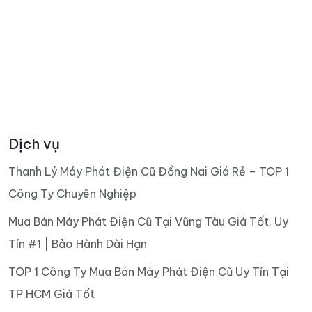
Dịch vụ
Thanh Lý Máy Phát Điện Cũ Đồng Nai Giá Rẻ – TOP 1
Công Ty Chuyên Nghiệp
Mua Bán Máy Phát Điện Cũ Tại Vũng Tàu Giá Tốt, Uy
Tín #1 | Bảo Hành Dài Hạn
TOP 1 Công Ty Mua Bán Máy Phát Điện Cũ Uy Tín Tại
TP.HCM Giá Tốt