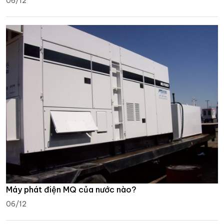
06/12
Máy phát điện MQ của nước nào?
06/12