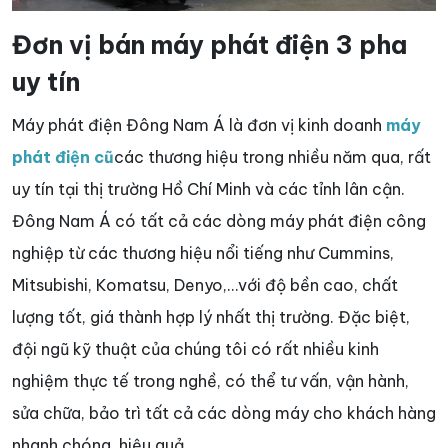
Đơn vị bán máy phát điện 3 pha
uy tín
Máy phát điện Đông Nam Á là đơn vị kinh doanh
máy
phát điện cũ
các thương hiệu trong nhiều năm qua, rất
uy tín tại thị trường Hồ Chí Minh và các tỉnh lân cận.
Đông Nam Á có tất cả các dòng máy phát điện công
nghiệp từ các thương hiệu nổi tiếng như Cummins,
Mitsubishi, Komatsu, Denyo,…với độ bền cao, chất
lượng tốt, giá thành hợp lý nhất thị trường. Đặc biệt,
đội ngũ kỹ thuật của chúng tôi có rất nhiều kinh
nghiệm thực tế trong nghề, có thể tư vấn, vận hành,
sửa chữa, bảo trì tất cả các dòng máy cho khách hàng
nhanh chóng, hiệu quả.