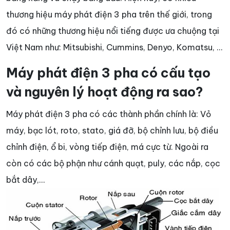
thương hiệu máy phát điện 3 pha trên thế giới, trong
đó có những thương hiệu nổi tiếng được ưa chuộng tại
Việt Nam như: Mitsubishi, Cummins, Denyo, Komatsu, …
Máy phát điện 3 pha có cấu tạo
và nguyên lý hoạt động ra sao?
Máy phát điện 3 pha có các thành phần chính là: Vỏ
máy, bạc lót, roto, stato, giá đỡ, bộ chỉnh lưu, bộ điều
chỉnh điện, ổ bi, vòng tiếp điện, má cực từ. Ngoài ra
còn có các bộ phận như cánh quạt, puly, các nắp, cọc
bắt dây,...