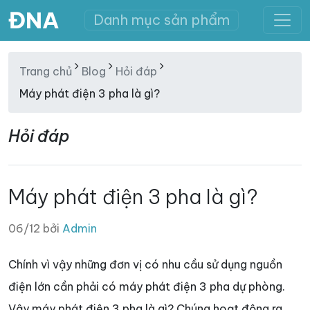
ĐNA
Danh mục sản phẩm
Trang chủ
Blog
Hỏi đáp
Máy phát điện 3 pha là gì?
Hỏi đáp
Máy phát điện 3 pha là gì?
06/12 bởi
Admin
Chính vì vậy những đơn vị có nhu cầu sử dụng nguồn
điện lớn cần phải có máy phát điện 3 pha dự phòng.
Vậy máy phát điện 3 pha là gì? Chúng hoạt động ra