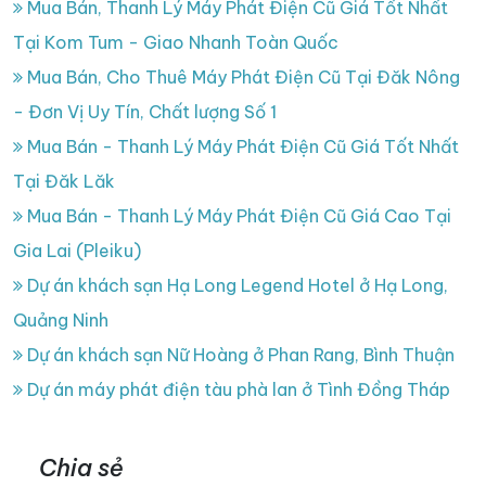
Mua Bán, Thanh Lý Máy Phát Điện Cũ Giá Tốt Nhất
Tại Kom Tum - Giao Nhanh Toàn Quốc
Mua Bán, Cho Thuê Máy Phát Điện Cũ Tại Đăk Nông
- Đơn Vị Uy Tín, Chất lượng Số 1
Mua Bán - Thanh Lý Máy Phát Điện Cũ Giá Tốt Nhất
Tại Đăk Lăk
Mua Bán - Thanh Lý Máy Phát Điện Cũ Giá Cao Tại
Gia Lai (Pleiku)
Dự án khách sạn Hạ Long Legend Hotel ở Hạ Long,
Quảng Ninh
Dự án khách sạn Nữ Hoàng ở Phan Rang, Bình Thuận
Dự án máy phát điện tàu phà lan ở Tình Đồng Tháp
Chia sẻ