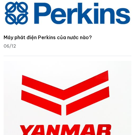
Máy phát điện Perkins của nước nào?
06/12