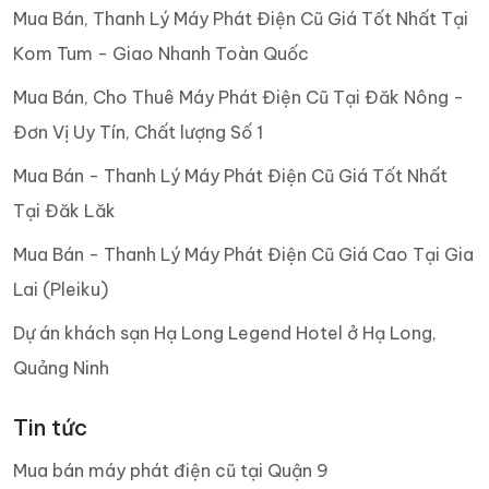
Mua Bán, Thanh Lý Máy Phát Điện Cũ Giá Tốt Nhất Tại
Kom Tum - Giao Nhanh Toàn Quốc
Mua Bán, Cho Thuê Máy Phát Điện Cũ Tại Đăk Nông -
Đơn Vị Uy Tín, Chất lượng Số 1
Mua Bán - Thanh Lý Máy Phát Điện Cũ Giá Tốt Nhất
Tại Đăk Lăk
Mua Bán - Thanh Lý Máy Phát Điện Cũ Giá Cao Tại Gia
Lai (Pleiku)
Dự án khách sạn Hạ Long Legend Hotel ở Hạ Long,
Quảng Ninh
Tin tức
Mua bán máy phát điện cũ tại Quận 9