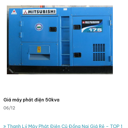
Giá máy phát điện 50kva
06/12
Thanh Lý Máy Phát Điện Cũ Đồng Nai Giá Rẻ – TOP 1