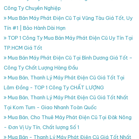
Công Ty Chuyên Nghiệp
Mua Bán Máy Phát Điện Cũ Tại Vũng Tàu Giá Tốt, Uy
Tín #1 | Bảo Hành Dài Hạn
TOP 1 Công Ty Mua Bán Máy Phát Điện Cũ Uy Tín Tại
TP.HCM Giá Tốt
Mua Bán Máy Phát Điện Cũ Tại Bình Dương Giá Tốt –
Công Ty Chất Lượng Hàng Đầu
Mua Bán, Thanh Lý Máy Phát Điện Cũ Giá Tốt Tại
Lâm Đồng - TOP 1 Công Ty CHẤT LƯỢNG
Mua Bán, Thanh Lý Máy Phát Điện Cũ Giá Tốt Nhất
Tại Kom Tum - Giao Nhanh Toàn Quốc
Mua Bán, Cho Thuê Máy Phát Điện Cũ Tại Đăk Nông
- Đơn Vị Uy Tín, Chất lượng Số 1
Mua Bán - Thanh Lý Máy Phát Điện Cũ Giá Tốt Nhất