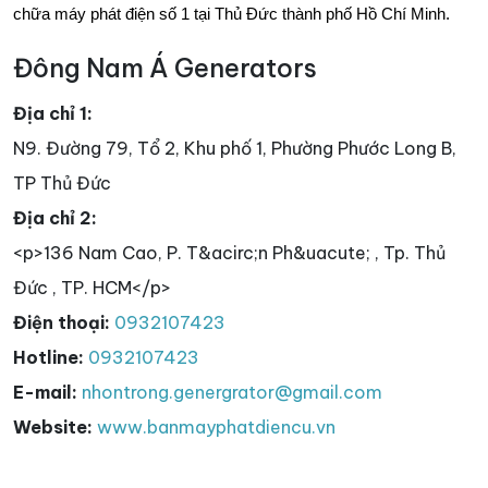
chữa máy phát điện số 1 tại Thủ Đức thành phố Hồ Chí Minh.
Đông Nam Á Generators
Địa chỉ 1:
N9. Đường 79, Tổ 2, Khu phố 1, Phường Phước Long B,
TP Thủ Đức
Địa chỉ 2:
<p>136 Nam Cao, P. T&acirc;n Ph&uacute; , Tp. Thủ
Đức , TP. HCM</p>
Điện thoại:
0932107423
Hotline:
0932107423
E-mail:
nhontrong.genergrator@gmail.com
Website:
www.banmayphatdiencu.vn