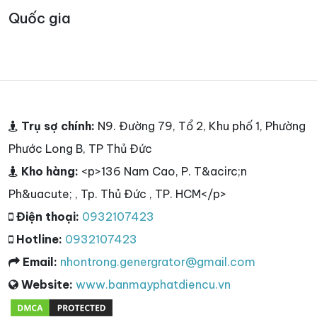
Quốc gia
Trụ sợ chính:
N9. Đường 79, Tổ 2, Khu phố 1, Phường
Phước Long B, TP Thủ Đức
Kho hàng:
<p>136 Nam Cao, P. T&acirc;n
Ph&uacute; , Tp. Thủ Đức , TP. HCM</p>
Điện thoại:
0932107423
Hotline:
0932107423
Email:
nhontrong.genergrator@gmail.com
Website:
www.banmayphatdiencu.vn