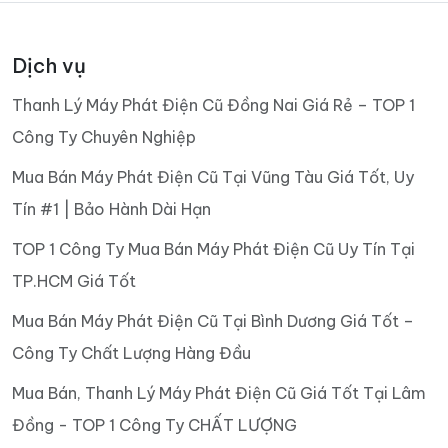
Dịch vụ
Thanh Lý Máy Phát Điện Cũ Đồng Nai Giá Rẻ – TOP 1
Công Ty Chuyên Nghiệp
Mua Bán Máy Phát Điện Cũ Tại Vũng Tàu Giá Tốt, Uy
Tín #1 | Bảo Hành Dài Hạn
TOP 1 Công Ty Mua Bán Máy Phát Điện Cũ Uy Tín Tại
TP.HCM Giá Tốt
Mua Bán Máy Phát Điện Cũ Tại Bình Dương Giá Tốt –
Công Ty Chất Lượng Hàng Đầu
Mua Bán, Thanh Lý Máy Phát Điện Cũ Giá Tốt Tại Lâm
Đồng - TOP 1 Công Ty CHẤT LƯỢNG