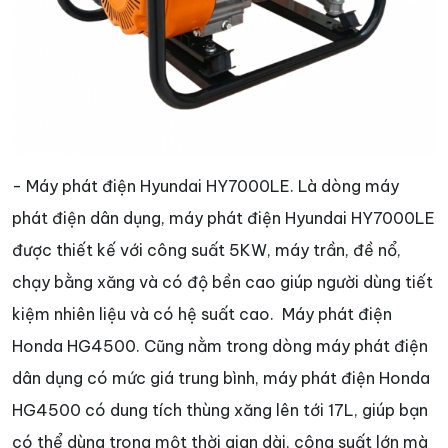
- Máy phát điện Hyundai HY7000LE. Là dòng máy
phát điện dân dụng, máy phát điện Hyundai HY7000LE
được thiết kế với công suất 5KW, máy trần, đề nổ,
chạy bằng xăng và có độ bền cao giúp người dùng tiết
kiệm nhiên liệu và có hệ suất cao. Máy phát điện
Honda HG4500. Cũng nằm trong dòng máy phát điện
dân dụng có mức giá trung bình, máy phát điện Honda
HG4500 có dung tích thùng xăng lên tới 17L, giúp bạn
có thể dùng trong một thời gian dài, công suất lớn mà