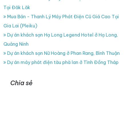
Tại Đăk Lăk
Mua Bán - Thanh Lý Máy Phát Điện Cũ Giá Cao Tại
Gia Lai (Pleiku)
Dự án khách sạn Hạ Long Legend Hotel ở Hạ Long,
Quảng Ninh
Dự án khách sạn Nữ Hoàng ở Phan Rang, Bình Thuận
Dự án máy phát điện tàu phà lan ở Tình Đồng Tháp
Chia sẻ