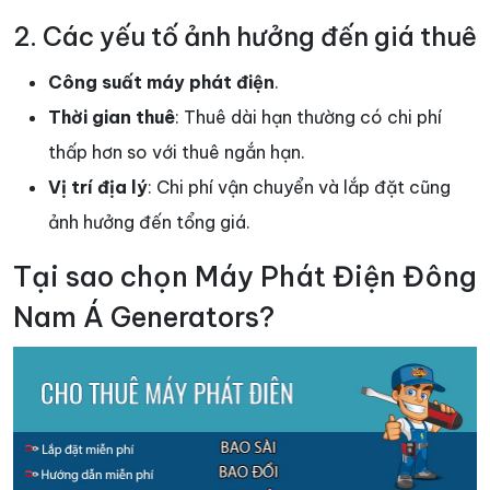
2. Các yếu tố ảnh hưởng đến giá thuê
Công suất máy phát điện
.
Thời gian thuê
: Thuê dài hạn thường có chi phí
thấp hơn so với thuê ngắn hạn.
Vị trí địa lý
: Chi phí vận chuyển và lắp đặt cũng
ảnh hưởng đến tổng giá.
Tại sao chọn Máy Phát Điện Đông
Nam Á Generators?