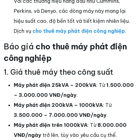
Với các thương hiệu hàng đầu như Cummins,
Perkins, và Denyo, các dòng máy này mang lại
hiệu suất cao, độ bền tốt và tiết kiệm nhiên liệu.
Dịch vụ
cho thuê máy phát điện công nghiệp
.
Báo giá
cho thuê máy phát điện
công nghiệp
1. Giá thuê máy theo công suất
Máy phát điện 25kVA – 200kVA
: Từ
1.500.000
– 3.000.000 VNĐ/ngày
.
Máy phát điện 200kVA – 1000kVA
: Từ
3.500.000 – 7.000.000 VNĐ/ngày
.
Máy phát điện trên 1000kVA
: Từ
8.000.000
VNĐ/ngày
trở lên, tùy vào yêu cầu cụ thể.