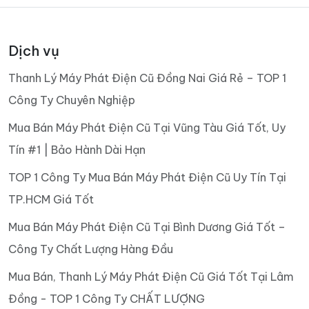
Dịch vụ
Thanh Lý Máy Phát Điện Cũ Đồng Nai Giá Rẻ – TOP 1
Công Ty Chuyên Nghiệp
Mua Bán Máy Phát Điện Cũ Tại Vũng Tàu Giá Tốt, Uy
Tín #1 | Bảo Hành Dài Hạn
TOP 1 Công Ty Mua Bán Máy Phát Điện Cũ Uy Tín Tại
TP.HCM Giá Tốt
Mua Bán Máy Phát Điện Cũ Tại Bình Dương Giá Tốt –
Công Ty Chất Lượng Hàng Đầu
Mua Bán, Thanh Lý Máy Phát Điện Cũ Giá Tốt Tại Lâm
Đồng - TOP 1 Công Ty CHẤT LƯỢNG