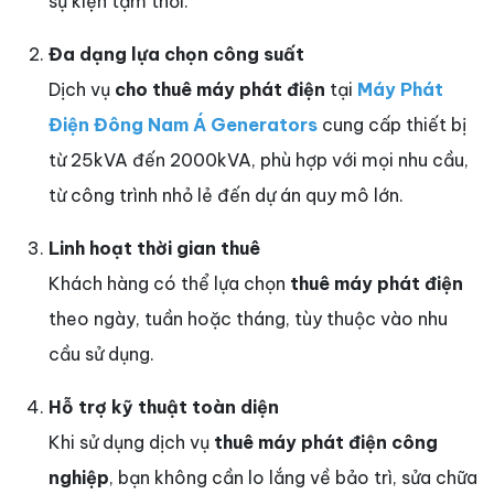
sự kiện tạm thời.
Đa dạng lựa chọn công suất
Dịch vụ
cho thuê máy phát điện
tại
Máy Phát
Điện Đông Nam Á Generators
cung cấp thiết bị
từ 25kVA đến 2000kVA, phù hợp với mọi nhu cầu,
từ công trình nhỏ lẻ đến dự án quy mô lớn.
Linh hoạt thời gian thuê
Khách hàng có thể lựa chọn
thuê máy phát điện
theo ngày, tuần hoặc tháng, tùy thuộc vào nhu
cầu sử dụng.
Hỗ trợ kỹ thuật toàn diện
Khi sử dụng dịch vụ
thuê máy phát điện công
nghiệp
, bạn không cần lo lắng về bảo trì, sửa chữa