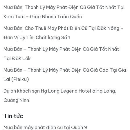
Mua Bán, Thanh Lý Máy Phát Điện Cũ Giá Tốt Nhất Tại
Kom Tum - Giao Nhanh Toàn Quốc
Mua Bán, Cho Thuê Máy Phát Điện Cũ Tại Đăk Nông -
Đơn Vị Uy Tín, Chất lượng Số 1
Mua Bán - Thanh Lý Máy Phát Điện Cũ Giá Tốt Nhất
Tại Đăk Lăk
Mua Bán - Thanh Lý Máy Phát Điện Cũ Giá Cao Tại Gia
Lai (Pleiku)
Dự án khách sạn Hạ Long Legend Hotel ở Hạ Long,
Quảng Ninh
Tin tức
Mua bán máy phát điện cũ tại Quận 9