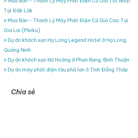
Mua Bán - Thanh Lý Máy Phát Điện Cũ Giá Tốt Nhất
Tại Đăk Lăk
Mua Bán - Thanh Lý Máy Phát Điện Cũ Giá Cao Tại
Gia Lai (Pleiku)
Dự án khách sạn Hạ Long Legend Hotel ở Hạ Long,
Quảng Ninh
Dự án khách sạn Nữ Hoàng ở Phan Rang, Bình Thuận
Dự án máy phát điện tàu phà lan ở Tình Đồng Tháp
Chia sẻ