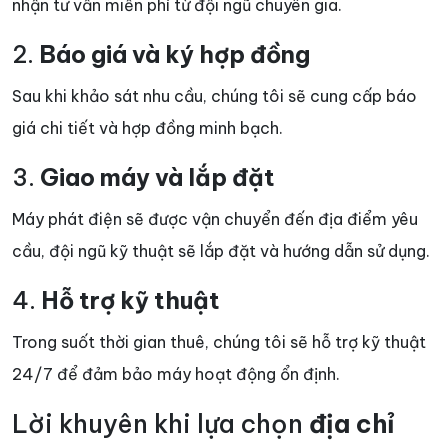
nhận tư vấn miễn phí từ đội ngũ chuyên gia.
2.
Báo giá và ký hợp đồng
Sau khi khảo sát nhu cầu, chúng tôi sẽ cung cấp báo
giá chi tiết và hợp đồng minh bạch.
3.
Giao máy và lắp đặt
Máy phát điện sẽ được vận chuyển đến địa điểm yêu
cầu, đội ngũ kỹ thuật sẽ lắp đặt và hướng dẫn sử dụng.
4.
Hỗ trợ kỹ thuật
Trong suốt thời gian thuê, chúng tôi sẽ hỗ trợ kỹ thuật
24/7 để đảm bảo máy hoạt động ổn định.
Lời khuyên khi lựa chọn
địa chỉ