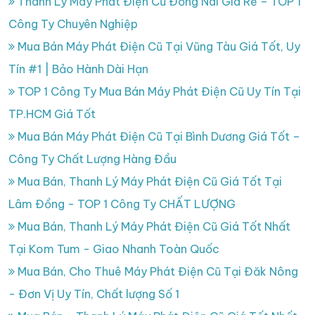
Thanh Lý Máy Phát Điện Cũ Đồng Nai Giá Rẻ – TOP 1
Công Ty Chuyên Nghiệp
Mua Bán Máy Phát Điện Cũ Tại Vũng Tàu Giá Tốt, Uy
Tín #1 | Bảo Hành Dài Hạn
TOP 1 Công Ty Mua Bán Máy Phát Điện Cũ Uy Tín Tại
TP.HCM Giá Tốt
Mua Bán Máy Phát Điện Cũ Tại Bình Dương Giá Tốt –
Công Ty Chất Lượng Hàng Đầu
Mua Bán, Thanh Lý Máy Phát Điện Cũ Giá Tốt Tại
Lâm Đồng - TOP 1 Công Ty CHẤT LƯỢNG
Mua Bán, Thanh Lý Máy Phát Điện Cũ Giá Tốt Nhất
Tại Kom Tum - Giao Nhanh Toàn Quốc
Mua Bán, Cho Thuê Máy Phát Điện Cũ Tại Đăk Nông
- Đơn Vị Uy Tín, Chất lượng Số 1