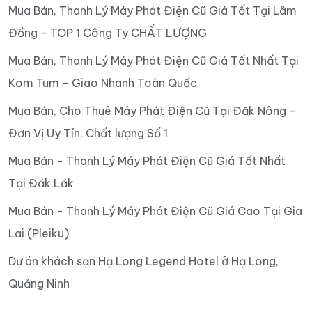
Mua Bán, Thanh Lý Máy Phát Điện Cũ Giá Tốt Tại Lâm
Đồng - TOP 1 Công Ty CHẤT LƯỢNG
Mua Bán, Thanh Lý Máy Phát Điện Cũ Giá Tốt Nhất Tại
Kom Tum - Giao Nhanh Toàn Quốc
Mua Bán, Cho Thuê Máy Phát Điện Cũ Tại Đăk Nông -
Đơn Vị Uy Tín, Chất lượng Số 1
Mua Bán - Thanh Lý Máy Phát Điện Cũ Giá Tốt Nhất
Tại Đăk Lăk
Mua Bán - Thanh Lý Máy Phát Điện Cũ Giá Cao Tại Gia
Lai (Pleiku)
Dự án khách sạn Hạ Long Legend Hotel ở Hạ Long,
Quảng Ninh