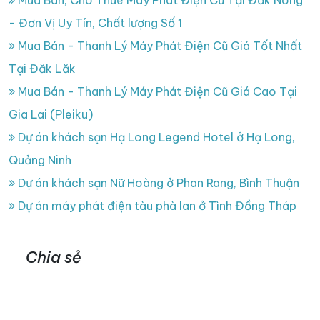
Mua Bán, Cho Thuê Máy Phát Điện Cũ Tại Đăk Nông
- Đơn Vị Uy Tín, Chất lượng Số 1
Mua Bán - Thanh Lý Máy Phát Điện Cũ Giá Tốt Nhất
Tại Đăk Lăk
Mua Bán - Thanh Lý Máy Phát Điện Cũ Giá Cao Tại
Gia Lai (Pleiku)
Dự án khách sạn Hạ Long Legend Hotel ở Hạ Long,
Quảng Ninh
Dự án khách sạn Nữ Hoàng ở Phan Rang, Bình Thuận
Dự án máy phát điện tàu phà lan ở Tình Đồng Tháp
Chia sẻ