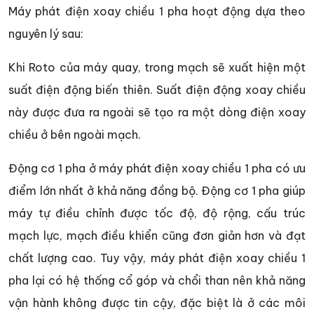
Máy phát điện xoay chiều 1 pha hoạt động dựa theo
nguyên lý sau:
Khi Roto của máy quay, trong mạch sẽ xuất hiện một
suất điện động biến thiên. Suất điện động xoay chiều
này được đưa ra ngoài sẽ tạo ra một dòng điện xoay
chiều ở bên ngoài mạch.
Động cơ 1 pha ở máy phát điện xoay chiều 1 pha có ưu
điểm lớn nhất ở khả năng đồng bộ. Động cơ 1 pha giúp
máy tự điều chỉnh được tốc độ, độ rộng, cấu trúc
mạch lực, mạch điều khiển cũng đơn giản hơn và đạt
chất lượng cao. Tuy vậy, máy phát điện xoay chiều 1
pha lại có hệ thống cổ góp và chổi than nên khả năng
vận hành không được tin cậy, đặc biệt là ở các môi