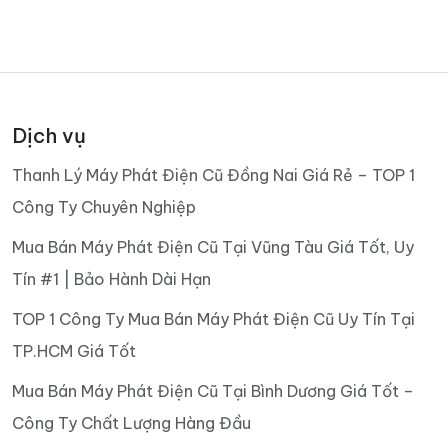
Dịch vụ
Thanh Lý Máy Phát Điện Cũ Đồng Nai Giá Rẻ – TOP 1
Công Ty Chuyên Nghiệp
Mua Bán Máy Phát Điện Cũ Tại Vũng Tàu Giá Tốt, Uy
Tín #1 | Bảo Hành Dài Hạn
TOP 1 Công Ty Mua Bán Máy Phát Điện Cũ Uy Tín Tại
TP.HCM Giá Tốt
Mua Bán Máy Phát Điện Cũ Tại Bình Dương Giá Tốt –
Công Ty Chất Lượng Hàng Đầu