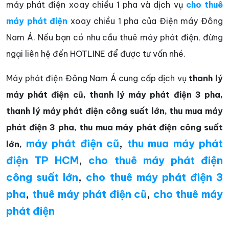
máy phát điện xoay chiều 1 pha và dịch vụ
cho thuê
máy phát điện
xoay chiều 1 pha của Điện máy Đông
Nam Á. Nếu bạn có nhu cầu thuê máy phát điện, đừng
ngại liên hệ đến HOTLINE để được tư vấn nhé.
Máy phát điện Đông Nam Á cung cấp dịch vụ
thanh lý
máy phát điện cũ, thanh lý máy phát điện 3 pha,
thanh lý máy phát điện công suất lớn, thu mua máy
phát điện 3 pha, thu mua máy phát điện công suất
máy phát điện cũ
,
thu mua máy phát
lớn,
điện TP HCM
,
cho thuê máy phát điện
công suất lớn
,
cho thuê máy phát điện 3
pha
,
thuê máy phát điện cũ
,
cho thuê máy
phát điện