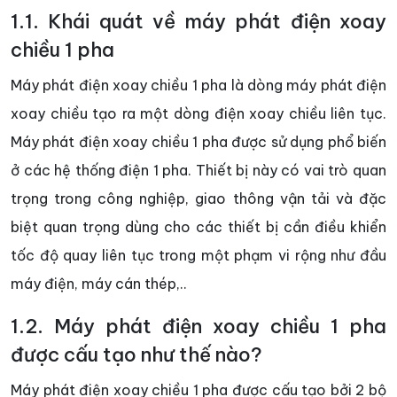
1.1. Khái quát về máy phát điện xoay
chiều 1 pha
Máy phát điện xoay chiều 1 pha là dòng máy phát điện
xoay chiều tạo ra một dòng điện xoay chiều liên tục.
Máy phát điện xoay chiều 1 pha được sử dụng phổ biến
ở các hệ thống điện 1 pha. Thiết bị này có vai trò quan
trọng trong công nghiệp, giao thông vận tải và đặc
biệt quan trọng dùng cho các thiết bị cần điều khiển
tốc độ quay liên tục trong một phạm vi rộng như đầu
máy điện, máy cán thép,..
1.2. Máy phát điện xoay chiều 1 pha
được cấu tạo như thế nào?
Máy phát điện xoay chiều 1 pha được cấu tạo bởi 2 bộ