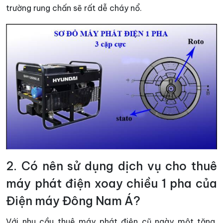
trường rung chấn sẽ rất dễ cháy nổ.
2. Có nên sử dụng dịch vụ cho thuê
máy phát điện xoay chiều 1 pha của
Điện máy Đông Nam Á?
Với nhu cầu thuê máy phát điện cũ ngày một tăng,