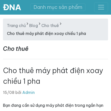
ĐNA
Danh mục sản phẩm
Trang chủ
Blog
Cho thuê
Cho thuê máy phát điện xoay chiều 1 pha
Cho thuê
Cho thuê máy phát điện xoay
chiều 1 pha
15/08 bởi
Admin
Bạn đang cần sử dụng máy phát điện trong ngắn hạn