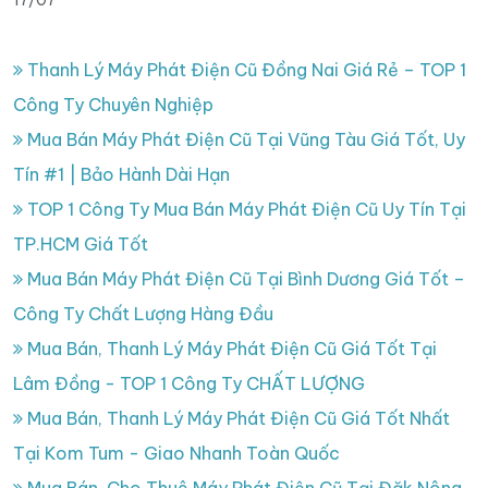
17/07
Thanh Lý Máy Phát Điện Cũ Đồng Nai Giá Rẻ – TOP 1
Công Ty Chuyên Nghiệp
Mua Bán Máy Phát Điện Cũ Tại Vũng Tàu Giá Tốt, Uy
Tín #1 | Bảo Hành Dài Hạn
TOP 1 Công Ty Mua Bán Máy Phát Điện Cũ Uy Tín Tại
TP.HCM Giá Tốt
Mua Bán Máy Phát Điện Cũ Tại Bình Dương Giá Tốt –
Công Ty Chất Lượng Hàng Đầu
Mua Bán, Thanh Lý Máy Phát Điện Cũ Giá Tốt Tại
Lâm Đồng - TOP 1 Công Ty CHẤT LƯỢNG
Mua Bán, Thanh Lý Máy Phát Điện Cũ Giá Tốt Nhất
Tại Kom Tum - Giao Nhanh Toàn Quốc