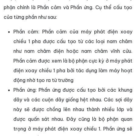
phận chính là Phần cảm và Phần ứng. Cụ thể cấu tạo
của từng phần như sau:
Phần cảm: Phần cảm của máy phát điện xoay
chiều 1 pha được cấu tạo từ các loại nam châm
như nam châm điện hoặc nam châm vĩnh cửu.
Phần cảm được xem là bộ phận cực kỳ ở máy phát
điện xoay chiều 1 pha bởi tác dụng làm máy hoạt
động nhờ tạo ra từ trường
Phần ứng: Phần ứng được cấu tạo bởi các khung
dây và các cuộn dây giống hệt nhau. Các sợi dây
này sẽ được chồng lên nhau thành nhiều lớp và
được quấn sát nhau. Đây cũng là bộ phận quan
trọng ở máy phát điện xoay chiều 1. Phần ứng sẽ