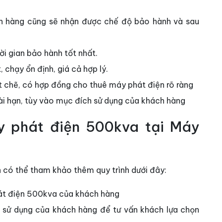
h hàng cũng sẽ nhận được chế độ bảo hành và sau
i gian bảo hành tốt nhất.
 chạy ổn định, giá cả hợp lý.
t chẽ, có hợp đồng cho thuê máy phát điện rõ ràng
i hạn, tùy vào mục đích sử dụng của khách hàng
y phát điện 500kva tại Máy
n có thể tham khảo thêm quy trình dưới đây:
hát điện 500kva của khách hàng
u sử dụng của khách hàng để tư vấn khách lựa chọn