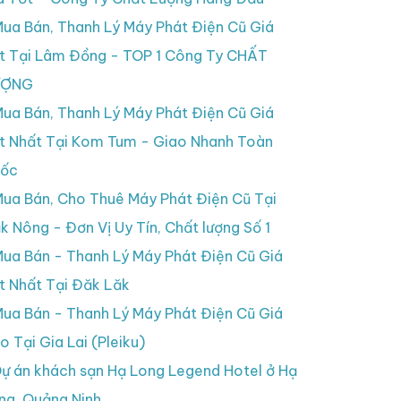
ua Bán, Thanh Lý Máy Phát Điện Cũ Giá
t Tại Lâm Đồng - TOP 1 Công Ty CHẤT
ƯỢNG
ua Bán, Thanh Lý Máy Phát Điện Cũ Giá
t Nhất Tại Kom Tum - Giao Nhanh Toàn
ốc
ua Bán, Cho Thuê Máy Phát Điện Cũ Tại
k Nông - Đơn Vị Uy Tín, Chất lượng Số 1
ua Bán - Thanh Lý Máy Phát Điện Cũ Giá
t Nhất Tại Đăk Lăk
ua Bán - Thanh Lý Máy Phát Điện Cũ Giá
o Tại Gia Lai (Pleiku)
ự án khách sạn Hạ Long Legend Hotel ở Hạ
ng, Quảng Ninh