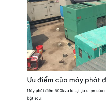
Ưu điểm của máy phát 
Máy phát điện 500kva là sự lựa chọn của r
bật sau: