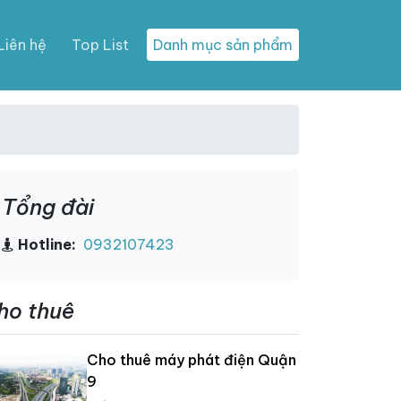
Liên hệ
Top List
Danh mục sản phẩm
Tổng đài
Hotline:
0932107423
ho thuê
Cho thuê máy phát điện Quận
9