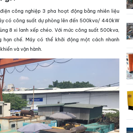
iện công nghiệp 3 pha hoạt động bằng nhiên liệu
Máy có công suất dự phòng lên đến 500kva/ 440kW
cùng 8 xi lanh xếp chéo. Với mức công suất 500kva,
g hạn chế. Máy có thể khởi động một cách nhanh
 khiển và vận hành.