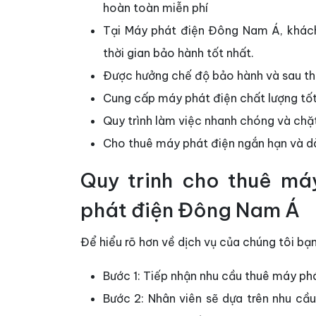
hoàn toàn miễn phí
Tại Máy phát điện Đông Nam Á, khác
thời gian bảo hành tốt nhất.
Được hưởng chế độ bảo hành và sau thờ
Cung cấp máy phát điện chất lượng tốt,
Quy trình làm việc nhanh chóng và chặ
Cho thuê máy phát điện ngắn hạn và dà
Quy trinh cho thuê má
phát điện Đông Nam Á
Để hiểu rõ hơn về dịch vụ của chúng tôi bạ
Bước 1: Tiếp nhận nhu cầu thuê máy p
Bước 2: Nhân viên sẽ dựa trên nhu cầ