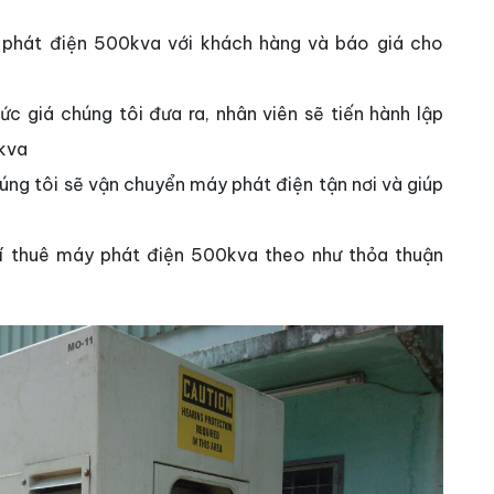
 phát điện 500kva với khách hàng và báo giá cho
c giá chúng tôi đưa ra, nhân viên sẽ tiến hành lập
kva
úng tôi sẽ vận chuyển máy phát điện tận nơi và giúp
í thuê máy phát điện 500kva theo như thỏa thuận