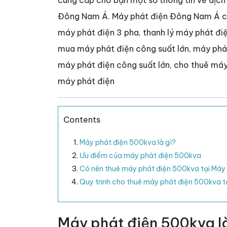
cung cấp cho bạn một số thông tin về dịch
Đông Nam Á. Máy phát điện Đông Nam Á cun
máy phát điện 3 pha, thanh lý máy phát điệ
mua máy phát điện công suất lớn, máy phá
máy phát điện công suất lớn, cho thuê máy
máy phát điện
Contents
Máy phát điện 500kva là gì?
Ưu điểm của máy phát điện 500kva
Có nên thuê máy phát điện 500kva tại Máy
Quy trinh cho thuê máy phát điện 500kva 
Máy phát điện 500kva là