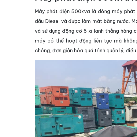
Máy phát điện 500kva là dòng máy phát đ
dầu Diesel và được làm mát bằng nước. 
và sử dụng động cơ 6 xi lanh thẳng hàng 
máy có thể hoạt động liên tục mà khôn
chóng, đơn giản hóa quá trình quản lý, điều