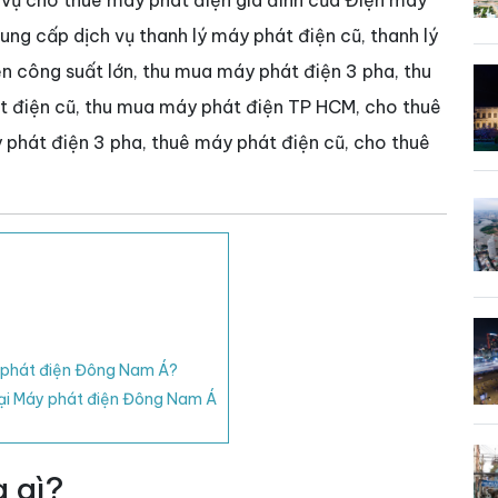
 vụ cho thuê máy phát điện gia đình của Điện máy
g cấp dịch vụ thanh lý máy phát điện cũ, thanh lý
n công suất lớn, thu mua máy phát điện 3 pha, thu
t điện cũ, thu mua máy phát điện TP HCM, cho thuê
 phát điện 3 pha, thuê máy phát điện cũ, cho thuê
 phát điện Đông Nam Á?
tại Máy phát điện Đông Nam Á
 gì?