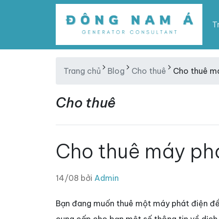
T
Trang chủ
Blog
Cho thuê
Cho thuê m
Cho thuê
Cho thuê máy ph
14/08 bởi
Admin
Bạn đang muốn thuê một máy phát điện để s