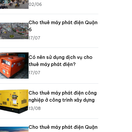
02/06
Cho thuê máy phát điện Quận
6
17/07
Có nên sử dụng dịch vụ cho
thuê máy phát điện?
17/07
Cho thuê máy phát điện công
nghiệp ở công trình xây dựng
13/08
Cho thuê máy phát điện Quận