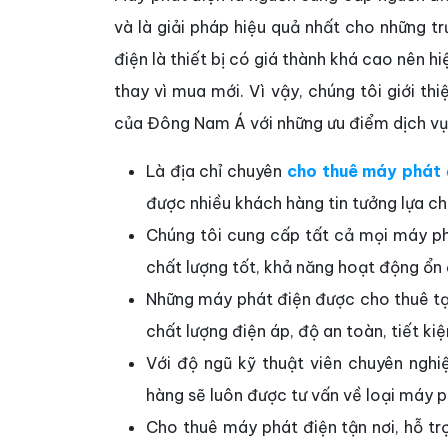
và là giải pháp hiệu quả nhất cho những t
điện là thiết bị có giá thành khá cao nên 
thay vì mua mới. Vì vậy, chúng tôi giới t
của Đông Nam Á với những ưu điểm dịch vụ
Là địa chỉ chuyên
cho thuê máy phát 
được nhiều khách hàng tin tưởng lựa c
Chúng tôi cung cấp tất cả mọi máy ph
chất lượng tốt, khả năng hoạt động ổn đ
Những máy phát điện được cho thuê t
chất lượng điện áp, độ an toàn, tiết kiệm
Với độ ngũ kỹ thuật viên chuyên nghi
hàng sẽ luôn được tư vấn về loại máy p
Cho thuê máy phát điện tận nơi, hỗ t