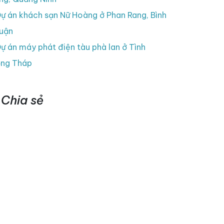
ự án khách sạn Nữ Hoàng ở Phan Rang, Bình
uận
ự án máy phát điện tàu phà lan ở Tình
ng Tháp
Chia sẻ