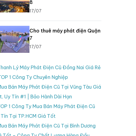
8
17/07
Cho thuê máy phát điện Quận
7
17/07
hanh Lý Máy Phát Điện Cũ Đồng Nai Giá Rẻ
TOP 1 Công Ty Chuyên Nghiệp
ua Bán Máy Phát Điện Cũ Tại Vũng Tàu Giá
t, Uy Tín #1 | Bảo Hành Dài Hạn
OP 1 Công Ty Mua Bán Máy Phát Điện Cũ
 Tín Tại TP.HCM Giá Tốt
ua Bán Máy Phát Điện Cũ Tại Bình Dương
á Tốt – Công Ty Chất Lượng Hàng Đầu