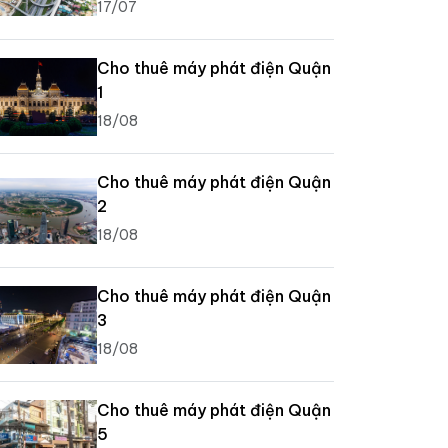
17/07
Cho thuê máy phát điện Quận
1
18/08
Cho thuê máy phát điện Quận
2
18/08
Cho thuê máy phát điện Quận
3
18/08
Cho thuê máy phát điện Quận
5