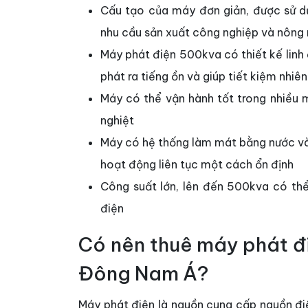
Cấu tạo của máy đơn giản, được sử d
nhu cầu sản xuất công nghiệp và nông
Máy phát điện 500kva có thiết kế linh
phát ra tiếng ồn và giúp tiết kiệm nhiên
Máy có thể vận hành tốt trong nhiều 
nghiệt
Máy có hệ thống làm mát bằng nước và 
hoạt động liên tục một cách ổn định
Công suất lớn, lên đến 500kva có th
điện
Có nên thuê máy phát đ
Đông Nam Á?
Máy phát điện là nguồn cung cấp nguồn điệ