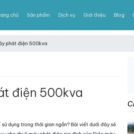
rang chủ
Sản phẩm
Dịch vụ
Giới thiệu
Blog
áy phát điện 500kva
át điện 500kva
C
ử dụng trong thời gian ngắn? Bài viết dưới đây sẽ