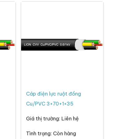
Cáp điện lực ruột đồng
Cu/PVC 3×70+1×35
Giá thị trường: Liên hệ
Tình trạng: Còn hàng