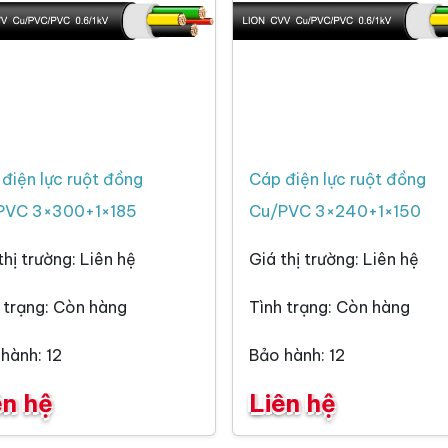
điện lực ruột đồng
Cáp điện lực ruột đồng
PVC 3×300+1×185
Cu/PVC 3×240+1×150
thị trường: Liên hệ
Giá thị trường: Liên hệ
 trạng: Còn hàng
Tình trạng: Còn hàng
hành: 12
Bảo hành: 12
ên hệ
Liên hệ