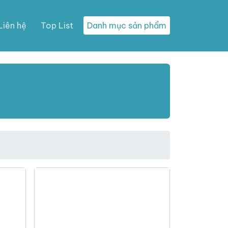
Liên hệ
Top List
Danh mục sản phẩm