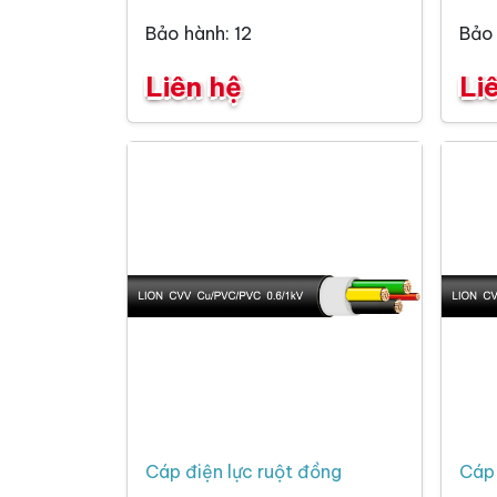
Bảo hành: 12
Bảo 
Liên hệ
Li
Cáp điện lực ruột đồng
Cáp 