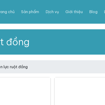
rang chủ
Sản phẩm
Dịch vụ
Giới thiệu
Blog
ột đồng
n lực ruột đồng