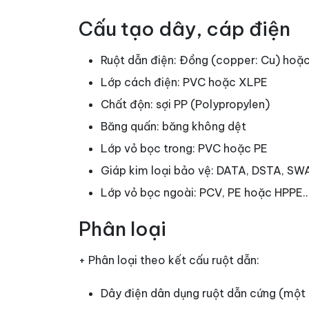
Cấu tạo dây, cáp điện
Ruột dẫn điện: Đồng (copper: Cu) hoặ
Lớp cách điện: PVC hoặc XLPE
Chất độn: sợi PP (Polypropylen)
Băng quấn: băng không dệt
Lớp vỏ bọc trong: PVC hoặc PE
Giáp kim loại bảo vệ: DATA, DSTA, SW
Lớp vỏ bọc ngoài: PCV, PE hoặc HPPE
Phân loại
+ Phân loại theo kết cấu ruột dẫn:
Dây điện dân dụng ruột dẫn cứng (một s