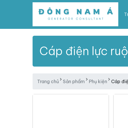
T
Cáp điện lực ru
Trang chủ
Sản phẩm
Phụ kiện
Cáp điệ