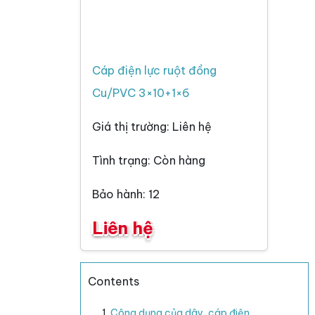
Cáp điện lực ruột đồng
Cu/PVC 3×10+1×6
Giá thị trường: Liên hệ
Tình trạng: Còn hàng
Bảo hành: 12
Liên hệ
Contents
Công dụng của dây, cáp điện