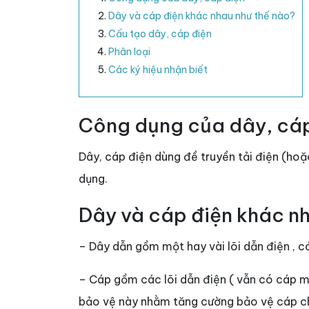
Dây và cáp điện khác nhau như thế nào?
Cấu tạo dây, cáp điện
Phân loại
Các ký hiệu nhận biết
Công dụng của dây, cáp
Dây, cáp điện dùng đề truyền tải điện (hoặc
dụng.
Dây và cáp điện khác n
– Dây dẫn gồm một hay vài lõi dẫn điện , c
– Cáp gồm các lõi dẫn điện ( vẫn có cáp một
bảo vệ này nhằm tăng cường bảo vệ cáp chị