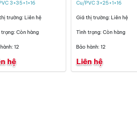
PVC 3×35+1×16
Cu/PVC 3×25+1×16
thị trường: Liên hệ
Giá thị trường: Liên hệ
 trạng: Còn hàng
Tình trạng: Còn hàng
hành: 12
Bảo hành: 12
ên hệ
Liên hệ