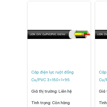
Cáp điện lực ruột đồng
Cáp 
Cu/PVC 3×150+1×95
Cu/
Giá thị trường: Liên hệ
Giá 
Tình trạng: Còn hàng
Tình