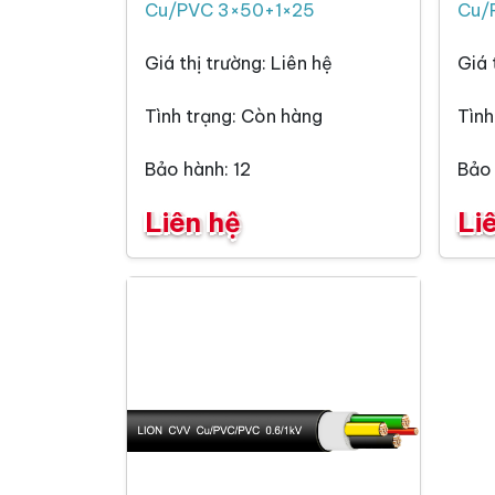
Cu/PVC 3×50+1×25
Cu/
Giá thị trường: Liên hệ
Giá 
Tình trạng: Còn hàng
Tình
Bảo hành: 12
Bảo 
Liên hệ
Li