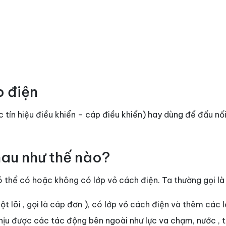
 điện
 tín hiệu điều khiển – cáp điều khiển) hay dùng để đấu nố
hau như thế nào?
ó thể có hoặc không có lớp vỏ cách điện. Ta thường gọi là
 lõi , gọi là cáp đơn ), có lớp vỏ cách điện và thêm các 
u được các tác động bên ngoài như lực va chạm, nước , tia