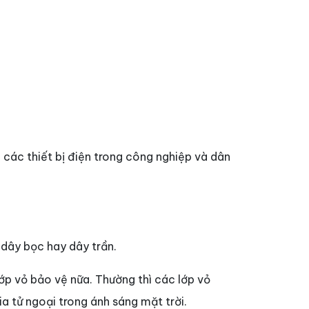
i các thiết bị điện trong công nghiệp và dân
 dây bọc hay dây trần.
lớp vỏ bảo vệ nữa. Thường thì các lớp vỏ
 tử ngoại trong ánh sáng mặt trời.