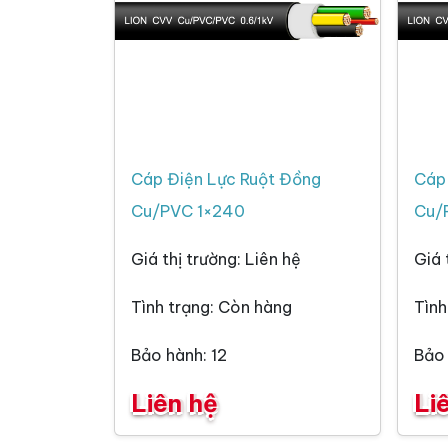
Cáp Điện Lực Ruột Đồng
Cáp 
Cu/PVC 1×240
Cu/
Giá thị trường: Liên hệ
Giá 
Tình trạng: Còn hàng
Tình
Bảo hành: 12
Bảo 
Liên hệ
Li