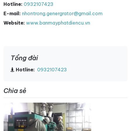
Hotline:
0932107423
E-mail:
nhontrong.genergrator@gmail.com
Website:
www.banmayphatdiencu.vn
Tổng đài
Hotline:
0932107423
Chia sẻ