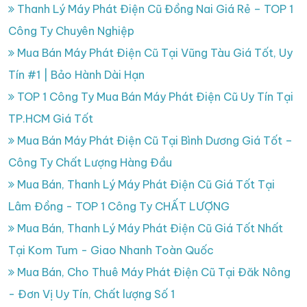
Thanh Lý Máy Phát Điện Cũ Đồng Nai Giá Rẻ – TOP 1
Công Ty Chuyên Nghiệp
Mua Bán Máy Phát Điện Cũ Tại Vũng Tàu Giá Tốt, Uy
Tín #1 | Bảo Hành Dài Hạn
TOP 1 Công Ty Mua Bán Máy Phát Điện Cũ Uy Tín Tại
TP.HCM Giá Tốt
Mua Bán Máy Phát Điện Cũ Tại Bình Dương Giá Tốt –
Công Ty Chất Lượng Hàng Đầu
Mua Bán, Thanh Lý Máy Phát Điện Cũ Giá Tốt Tại
Lâm Đồng - TOP 1 Công Ty CHẤT LƯỢNG
Mua Bán, Thanh Lý Máy Phát Điện Cũ Giá Tốt Nhất
Tại Kom Tum - Giao Nhanh Toàn Quốc
Mua Bán, Cho Thuê Máy Phát Điện Cũ Tại Đăk Nông
- Đơn Vị Uy Tín, Chất lượng Số 1