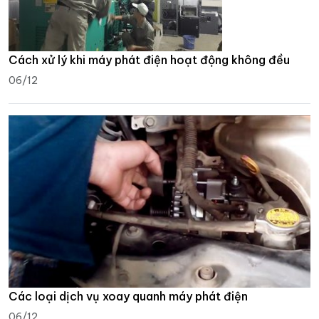
Cách xử lý khi máy phát điện hoạt động không đều
06/12
Các loại dịch vụ xoay quanh máy phát điện
06/12