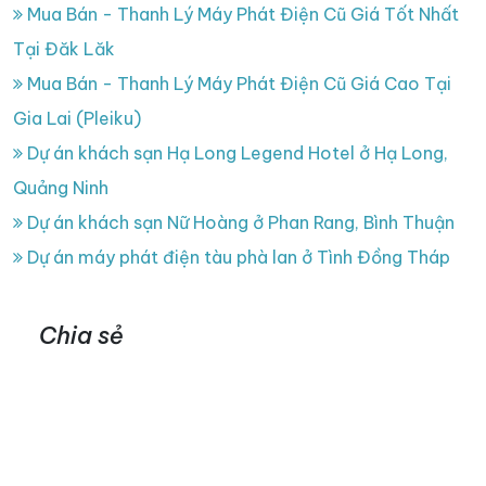
Mua Bán - Thanh Lý Máy Phát Điện Cũ Giá Tốt Nhất
Tại Đăk Lăk
Mua Bán - Thanh Lý Máy Phát Điện Cũ Giá Cao Tại
Gia Lai (Pleiku)
Dự án khách sạn Hạ Long Legend Hotel ở Hạ Long,
Quảng Ninh
Dự án khách sạn Nữ Hoàng ở Phan Rang, Bình Thuận
Dự án máy phát điện tàu phà lan ở Tình Đồng Tháp
Chia sẻ