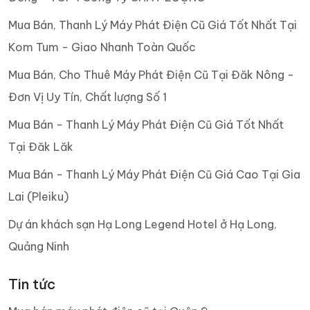
Mua Bán, Thanh Lý Máy Phát Điện Cũ Giá Tốt Nhất Tại
Kom Tum - Giao Nhanh Toàn Quốc
Mua Bán, Cho Thuê Máy Phát Điện Cũ Tại Đăk Nông -
Đơn Vị Uy Tín, Chất lượng Số 1
Mua Bán - Thanh Lý Máy Phát Điện Cũ Giá Tốt Nhất
Tại Đăk Lăk
Mua Bán - Thanh Lý Máy Phát Điện Cũ Giá Cao Tại Gia
Lai (Pleiku)
Dự án khách sạn Hạ Long Legend Hotel ở Hạ Long,
Quảng Ninh
Tin tức