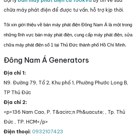
đại lý
bán máy phát điện cũ 150kva
uy tín về sửa
chữa máy phát điện để được tư vấn, hỗ trợ kịp thời.
Tôi xin giới thiệu về bán máy phát điện Đông Nam Á là một trong
những lĩnh vực bán máy phát điện, cung cấp máy phát điện, sửa
chữa máy phát điện số 1 tại Thủ Đức thành phố Hồ Chí Minh.
Đông Nam Á Generators
Địa chỉ 1:
N9. Đường 79, Tổ 2, Khu phố 1, Phường Phước Long B,
TP Thủ Đức
Địa chỉ 2:
<p>136 Nam Cao, P. T&acirc;n Ph&uacute; , Tp. Thủ
Đức , TP. HCM</p>
Điện thoại:
0932107423