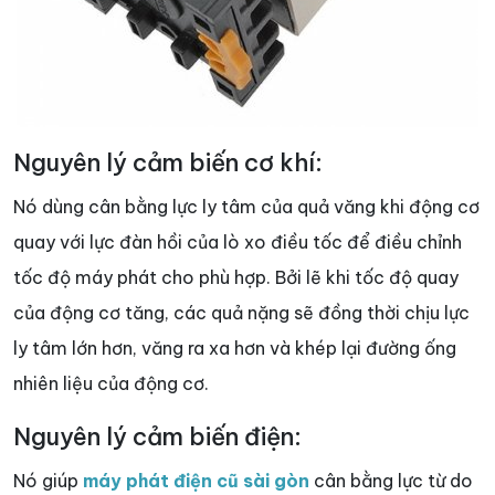
Nguyên lý cảm biến cơ khí:
Nó dùng cân bằng lực ly tâm của quả văng khi động cơ
quay với lực đàn hồi của lò xo điều tốc để điều chỉnh
tốc độ máy phát cho phù hợp. Bởi lẽ khi tốc độ quay
của động cơ tăng, các quả nặng sẽ đồng thời chịu lực
ly tâm lớn hơn, văng ra xa hơn và khép lại đường ống
nhiên liệu của động cơ.
Nguyên lý cảm biến điện:
Nó giúp
máy phát điện cũ sài gòn
cân bằng lực từ do