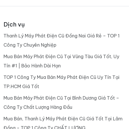
Dịch vụ
Thanh Lý Máy Phát Điện Cũ Đồng Nai Giá Rẻ – TOP 1
Công Ty Chuyên Nghiệp
Mua Bán Máy Phát Điện Cũ Tại Vũng Tàu Giá Tốt, Uy
Tín #1 | Bảo Hành Dài Hạn
TOP 1 Công Ty Mua Bán Máy Phát Điện Cũ Uy Tín Tại
TP.HCM Giá Tốt
Mua Bán Máy Phát Điện Cũ Tại Bình Dương Giá Tốt –
Công Ty Chất Lượng Hàng Đầu
Mua Bán, Thanh Lý Máy Phát Điện Cũ Giá Tốt Tại Lâm
Đồng - TOP 1 Công Ty CHẤT LƯỢNG