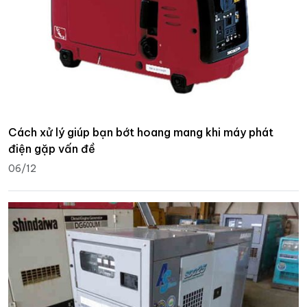
Cách xử lý giúp bạn bớt hoang mang khi máy phát
điện gặp vấn đề
06/12