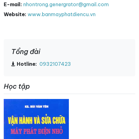
E-mail:
nhontrong.genergrator@gmail.com
Website:
www.banmayphatdiencu.vn
Tổng đài
Hotline:
0932107423
Học tập