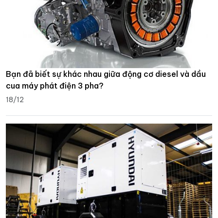
Bạn đã biết sự khác nhau giữa động cơ diesel và dầu
cua máy phát điện 3 pha?
18/12