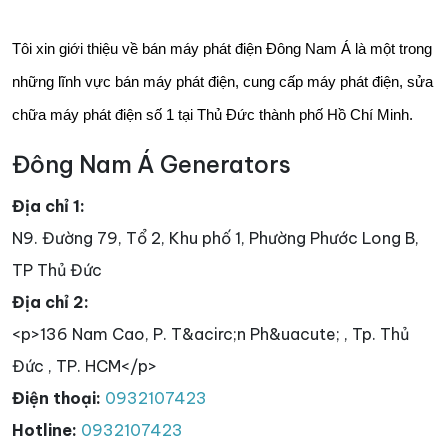
Tôi xin giới thiệu về bán máy phát điện Đông Nam Á là một trong
những lĩnh vực bán máy phát điện, cung cấp máy phát điện, sửa
chữa máy phát điện số 1 tại Thủ Đức thành phố Hồ Chí Minh.
Đông Nam Á Generators
Địa chỉ 1:
N9. Đường 79, Tổ 2, Khu phố 1, Phường Phước Long B,
TP Thủ Đức
Địa chỉ 2:
<p>136 Nam Cao, P. T&acirc;n Ph&uacute; , Tp. Thủ
Đức , TP. HCM</p>
Điện thoại:
0932107423
Hotline:
0932107423