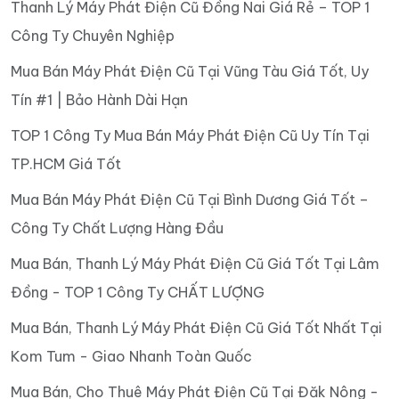
Thanh Lý Máy Phát Điện Cũ Đồng Nai Giá Rẻ – TOP 1
Công Ty Chuyên Nghiệp
Mua Bán Máy Phát Điện Cũ Tại Vũng Tàu Giá Tốt, Uy
Tín #1 | Bảo Hành Dài Hạn
TOP 1 Công Ty Mua Bán Máy Phát Điện Cũ Uy Tín Tại
TP.HCM Giá Tốt
Mua Bán Máy Phát Điện Cũ Tại Bình Dương Giá Tốt –
Công Ty Chất Lượng Hàng Đầu
Mua Bán, Thanh Lý Máy Phát Điện Cũ Giá Tốt Tại Lâm
Đồng - TOP 1 Công Ty CHẤT LƯỢNG
Mua Bán, Thanh Lý Máy Phát Điện Cũ Giá Tốt Nhất Tại
Kom Tum - Giao Nhanh Toàn Quốc
Mua Bán, Cho Thuê Máy Phát Điện Cũ Tại Đăk Nông -