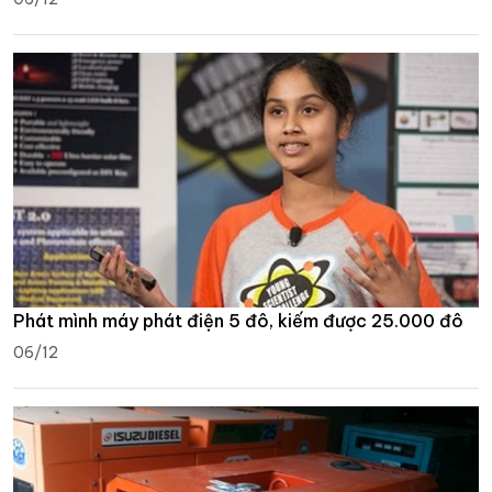
Phát mình máy phát điện 5 đô, kiếm được 25.000 đô
06/12