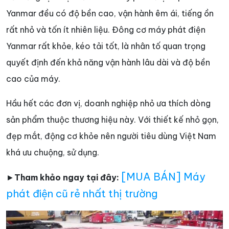
Yanmar đều có độ bền cao, vận hành êm ái, tiếng ồn
rất nhỏ và tốn ít nhiên liệu. Đông cơ máy phát điện
Yanmar rất khỏe, kéo tải tốt, là nhân tố quan trọng
quyết định đến khả năng vận hành lâu dài và độ bền
cao của máy.
Hầu hết các đơn vị, doanh nghiệp nhỏ ưa thích dòng
sản phẩm thuộc thương hiệu này. Với thiết kế nhỏ gọn,
đẹp mắt, động cơ khỏe nên người tiêu dùng Việt Nam
khá ưu chuộng, sử dụng.
[MUA BÁN] Máy
►
Tham khảo ngay tại đây:
phát điện cũ rẻ nhất thị trường