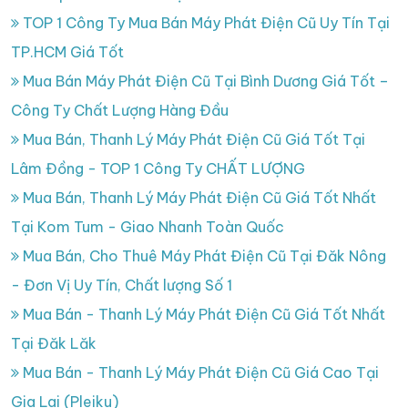
TOP 1 Công Ty Mua Bán Máy Phát Điện Cũ Uy Tín Tại
TP.HCM Giá Tốt
Mua Bán Máy Phát Điện Cũ Tại Bình Dương Giá Tốt –
Công Ty Chất Lượng Hàng Đầu
Mua Bán, Thanh Lý Máy Phát Điện Cũ Giá Tốt Tại
Lâm Đồng - TOP 1 Công Ty CHẤT LƯỢNG
Mua Bán, Thanh Lý Máy Phát Điện Cũ Giá Tốt Nhất
Tại Kom Tum - Giao Nhanh Toàn Quốc
Mua Bán, Cho Thuê Máy Phát Điện Cũ Tại Đăk Nông
- Đơn Vị Uy Tín, Chất lượng Số 1
Mua Bán - Thanh Lý Máy Phát Điện Cũ Giá Tốt Nhất
Tại Đăk Lăk
Mua Bán - Thanh Lý Máy Phát Điện Cũ Giá Cao Tại
Gia Lai (Pleiku)