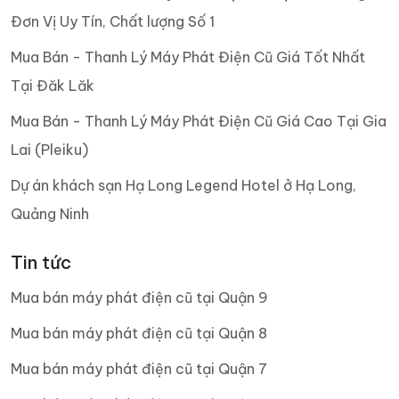
Đơn Vị Uy Tín, Chất lượng Số 1
Mua Bán - Thanh Lý Máy Phát Điện Cũ Giá Tốt Nhất
Tại Đăk Lăk
Mua Bán - Thanh Lý Máy Phát Điện Cũ Giá Cao Tại Gia
Lai (Pleiku)
Dự án khách sạn Hạ Long Legend Hotel ở Hạ Long,
Quảng Ninh
Tin tức
Mua bán máy phát điện cũ tại Quận 9
Mua bán máy phát điện cũ tại Quận 8
Mua bán máy phát điện cũ tại Quận 7